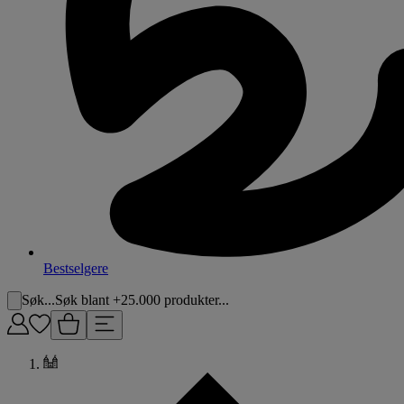
Bestselgere
Søk...
Søk blant +25.000 produkter...