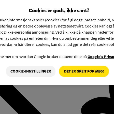
Cookies er godt, ikke sant?
ruker informasjonskapsler (cookies) for å gi deg tilpasset innhold, 
føring og en bedre opplevelse av nettstedet vårt. Cookies kan også
g og ikke-personlig annonsering. Ved å klikke på knappen nedenfo
en av cookies på enheten din. Hvis du ombestemmer deg eller vil l
hvordan vi håndterer cookies, kan du alltid gjøre det i vår cookiepol
rne mer om hvordan Google bruker dataene dine på
Google’s Priva
COOKIE-INNSTILLINGER
DET ER GREIT FOR MEG!