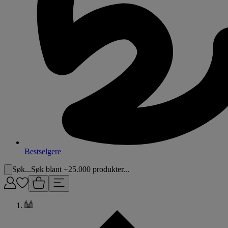
Bestselgere
Søk...
Søk blant +25.000 produkter...