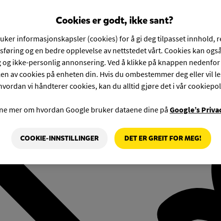
Cookies er godt, ikke sant?
ruker informasjonskapsler (cookies) for å gi deg tilpasset innhold, 
føring og en bedre opplevelse av nettstedet vårt. Cookies kan også
g og ikke-personlig annonsering. Ved å klikke på knappen nedenfo
en av cookies på enheten din. Hvis du ombestemmer deg eller vil l
hvordan vi håndterer cookies, kan du alltid gjøre det i vår cookiepol
rne mer om hvordan Google bruker dataene dine på
Google’s Priva
COOKIE-INNSTILLINGER
DET ER GREIT FOR MEG!