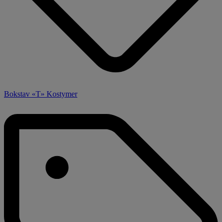
Bokstav «T» Kostymer