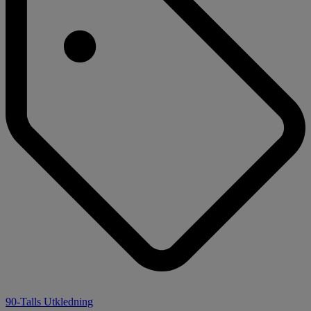
90-Talls Utkledning