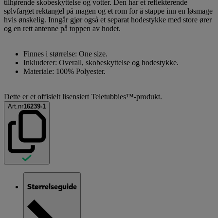
tilhørende skobeskyttelse og votter. Den har et reflekterende
sølvfarget rektangel på magen og et rom for å stappe inn en løsmage
hvis ønskelig. Inngår gjør også et separat hodestykke med store ører
og en rett antenne på toppen av hodet.
Finnes i størrelse: One size.
Inkluderer: Overall, skobeskyttelse og hodestykke.
Materiale: 100% Polyester.
Dette er et offisielt lisensiert Teletubbies™-produkt.
Art.nr
16239-1
Størrelseguide