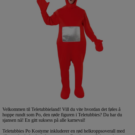
Velkommen til Teletubbieland! Vill du vite hvordan det føles å
hoppe rundt som Po, den røde figuren i Teletubbies? Da har du
sjansen nå! En gitt suksess på alle karneval!
Teletubbies Po Kostyme inkluderer en rød helkroppsoverall med