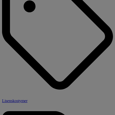
Lisenskostymer