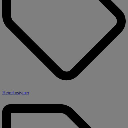
Herrekostymer