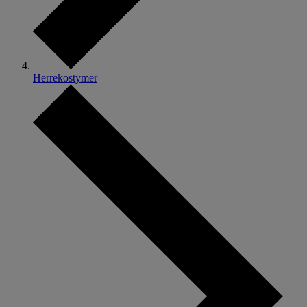
Herrekostymer