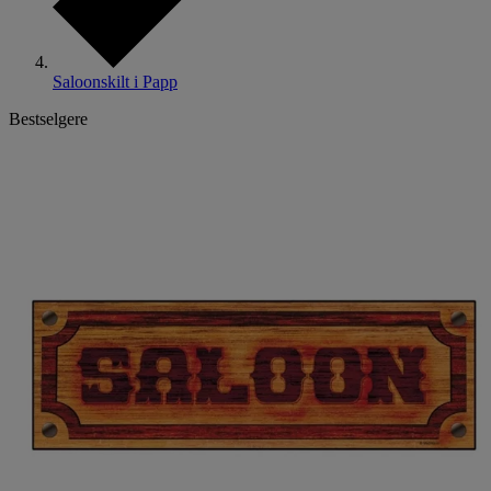
Saloonskilt i Papp
Bestselgere