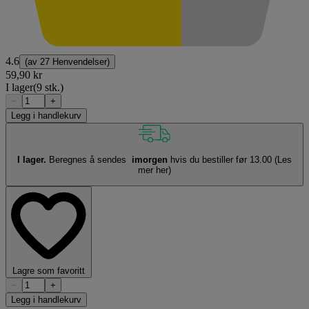
4.6
(av
27 Henvendelser
)
59,90 kr
I lager
(9 stk.)
−
+
Legg i handlekurv
I lager.
Beregnes å sendes
imorgen
hvis du bestiller før 13.00
(Les
mer her)
Lagre som favoritt
−
+
Legg i handlekurv