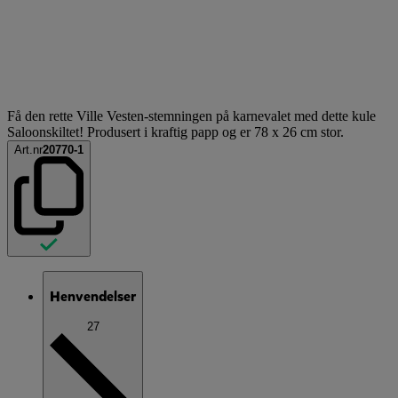
Få den rette Ville Vesten-stemningen på karnevalet med dette kule
Saloonskiltet! Produsert i kraftig papp og er 78 x 26 cm stor.
Art.nr
20770-1
Henvendelser
27