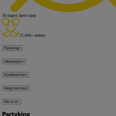
30 dagers åpent kjøp
25.000+ artikler
Partyking
+
Informasjon
+
Kundeservice
+
Heng med oss
+
Her er vi
+
Partyking