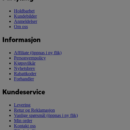
Holdbarhet
Kundebilder
Anmeldelser
Om oss
Informasjon
Affiliate
(öppnas i ny flik)
Personvernpolicy
Kjøpsvilkår
Nyhetsbrev
Rabattkoder
Forhandler
Kundeservice
Levering
Retur og Reklamasjon
Vanlige spørsmål
(öppnas i ny flik)
Min order
Kontakt oss