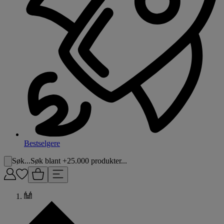
Bestselgere
Søk...
Søk blant +25.000 produkter...