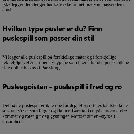
ikke legger dem lenger har bare ikke funnet noe som passer dem –
ennå.
Hvilken type pusler er du? Finn
puslespill som passer din stil
Vi legger alle puslespill på forskjellige måter og i forskjellige
rekkefølger. Her er noen av typene som liker å handle puslespillene
sine online hos oss i Partyking:
Pusleegoisten – puslespill i fred og ro
Deling av puslespill er ikke noe for deg. Her sorteres kantstykkene
separat, så vel som farger og figurer. Bare tanken på at noen andre
kommer og roter, gir deg gysninger. Mottoet ditt er «styrke i
ensomhet».