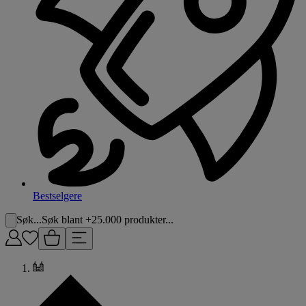
Bestselgere
Søk...
Søk blant +25.000 produkter...