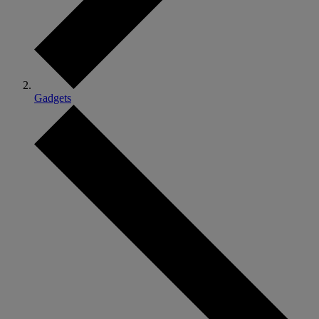
Gadgets