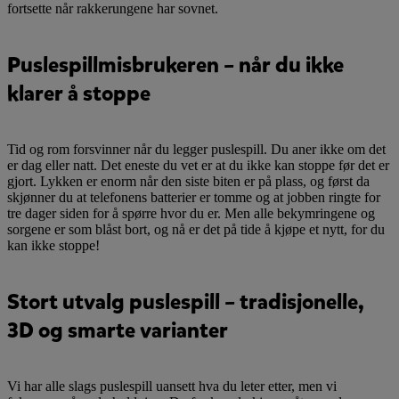
fortsette når rakkerungene har sovnet.
Puslespillmisbrukeren – når du ikke
klarer å stoppe
Tid og rom forsvinner når du legger puslespill. Du aner ikke om det
er dag eller natt. Det eneste du vet er at du ikke kan stoppe før det er
gjort. Lykken er enorm når den siste biten er på plass, og først da
skjønner du at telefonens batterier er tomme og at jobben ringte for
tre dager siden for å spørre hvor du er. Men alle bekymringene og
sorgene er som blåst bort, og nå er det på tide å kjøpe et nytt, for du
kan ikke stoppe!
Stort utvalg puslespill – tradisjonelle,
3D og smarte varianter
Vi har alle slags puslespill uansett hva du leter etter, men vi