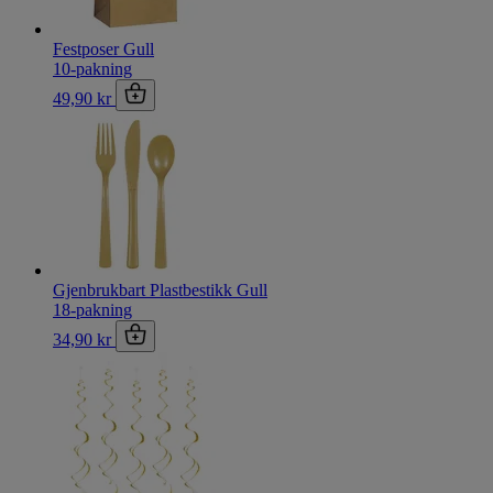
Festposer Gull
10-pakning
49,90 kr
Gjenbrukbart Plastbestikk Gull
18-pakning
34,90 kr