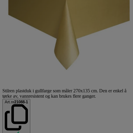
Stilren plastduk i gullfarge som måler 270x135 cm. Den er enkel å
tørke av, vannresistent og kan brukes flere ganger.
Art.nr
21088-1