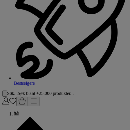
Bestselgere
Søk...
Søk blant +25.000 produkter...