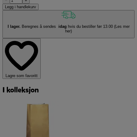
−
+
Legg i handlekurv
I lager.
Beregnes å sendes
idag
hvis du bestiller før 13.00
(Les mer
her)
Lagre som favoritt
I kolleksjon