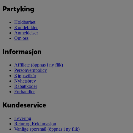
Partyking
Holdbarhet
Kundebilder
Anmeldelser
Om oss
Informasjon
Affiliate
(öppnas i ny flik)
Personvernpolicy
Kjøpsvilkår
Nyhetsbrev
Rabattkoder
Forhandler
Kundeservice
Levering
Retur og Reklamasjon
Vanlige spørsmål
(öppnas i ny flik)