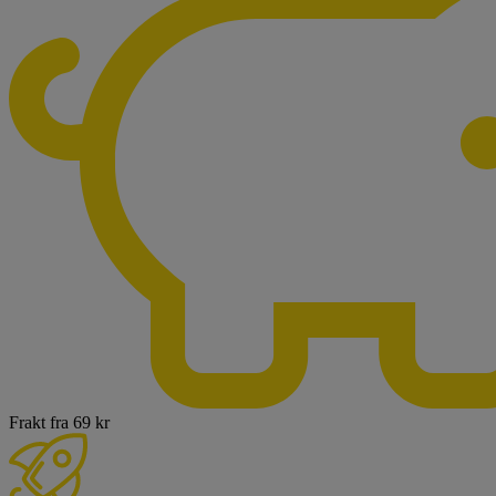
Frakt fra 69 kr