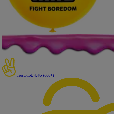
Trustpilot: 4,4/5 (600+)