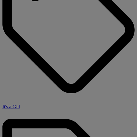
It's a Girl