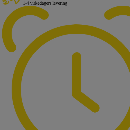
1-4 virkedagers levering