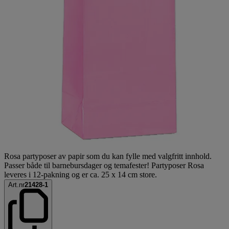
Rosa partyposer av papir som du kan fylle med valgfritt innhold.
Passer både til barnebursdager og temafester! Partyposer Rosa
leveres i 12-pakning og er ca. 25 x 14 cm store.
Art.nr
21428-1