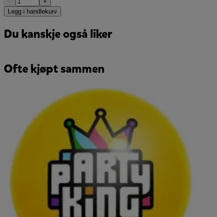
−
+
Legg i handlekurv
Du kanskje også liker
Ofte kjøpt sammen