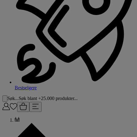
Bestselgere
Søk...
Søk blant +25.000 produkter...