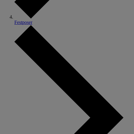
Festposer