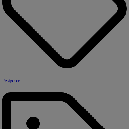
Festposer