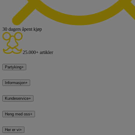
30 dagers åpent kjøp
25.000+ artikler
Partyking
+
Informasjon
+
Kundeservice
+
Heng med oss
+
Her er vi
+