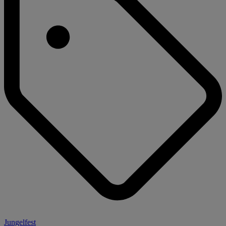
Jungelfest