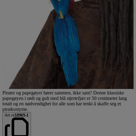
Pirater og papegøyer hører sammen, ikke sant? Denne klassiske
papegøyen i rødt og gult med blå stjertefjær er 50 centimeter lang
totalt og en nødvendighet for alle som har tenkt å skaffe seg et
piratkostyme.
Art.nr
18965-1