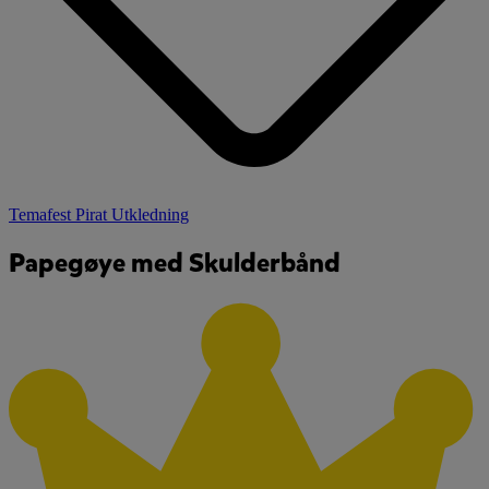
Temafest Pirat Utkledning
Papegøye med Skulderbånd