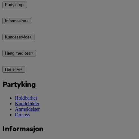
Partyking
+
Informasjon
+
Kundeservice
+
Heng med oss
+
Her er vi
+
Partyking
Holdbarhet
Kundebilder
Anmeldelser
Om oss
Informasjon