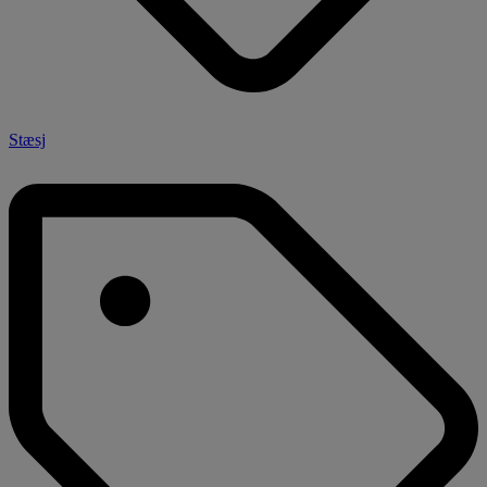
Stæsj