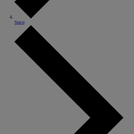
Stæsj