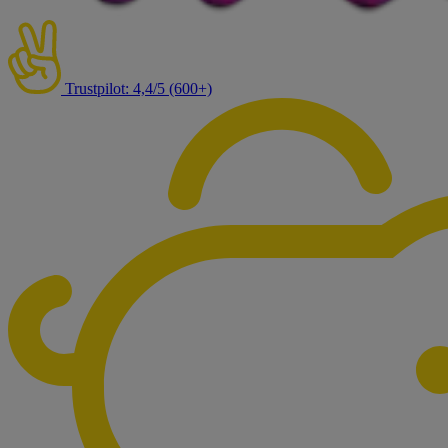
Trustpilot: 4,4/5 (600+)