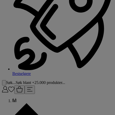
Bestselgere
Søk...
Søk blant +25.000 produkter...