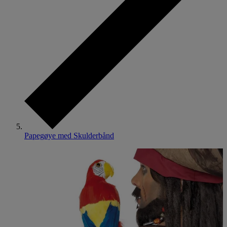
Papegøye med Skulderbånd