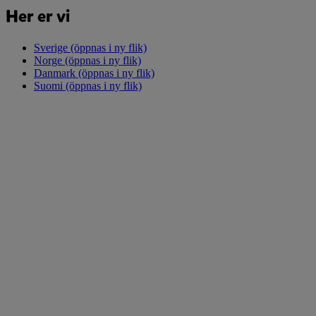
Her er vi
Sverige
(öppnas i ny flik)
Norge
(öppnas i ny flik)
Danmark
(öppnas i ny flik)
Suomi
(öppnas i ny flik)