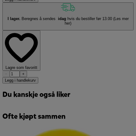
I lager.
Beregnes å sendes
idag
hvis du bestiller før 13.00
(Les mer
her)
Lagre som favoritt
−
+
Legg i handlekurv
Du kanskje også liker
Ofte kjøpt sammen