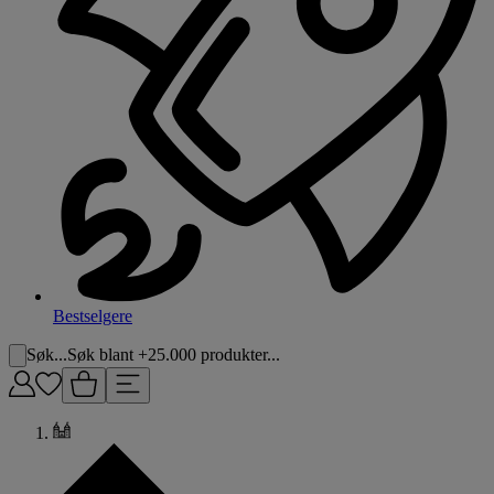
Bestselgere
Søk...
Søk blant +25.000 produkter...