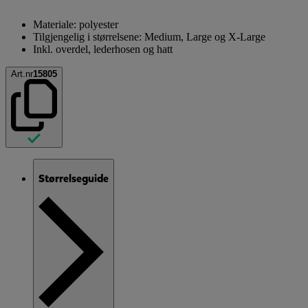
Materiale: polyester
Tilgjengelig i størrelsene: Medium, Large og X-Large
Inkl. overdel, lederhosen og hatt
Art.nr
15805
Størrelseguide