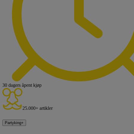
30 dagers åpent kjøp
25.000+ artikler
Partyking
+