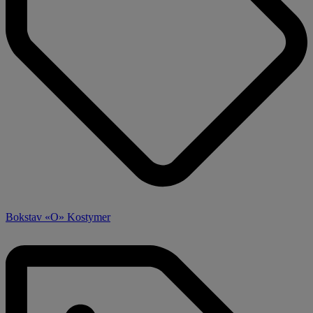
Bokstav «O» Kostymer