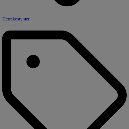
Herrekostymer