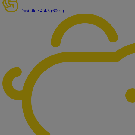
Trustpilot: 4,4/5 (600+)