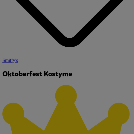
Smiffy's
Oktoberfest Kostyme