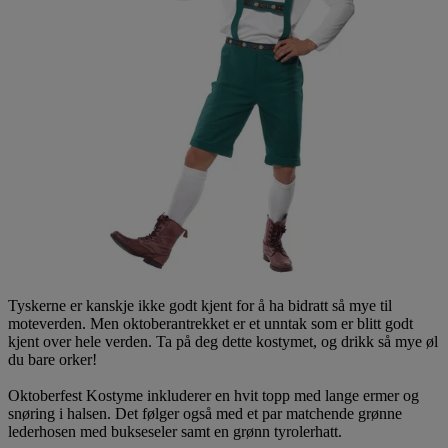
Tyskerne er kanskje ikke godt kjent for å ha bidratt så mye til
moteverden. Men oktoberantrekket er et unntak som er blitt godt
kjent over hele verden. Ta på deg dette kostymet, og drikk så mye øl
du bare orker!
Oktoberfest Kostyme inkluderer en hvit topp med lange ermer og
snøring i halsen. Det følger også med et par matchende grønne
lederhosen med bukseseler samt en grønn tyrolerhatt.