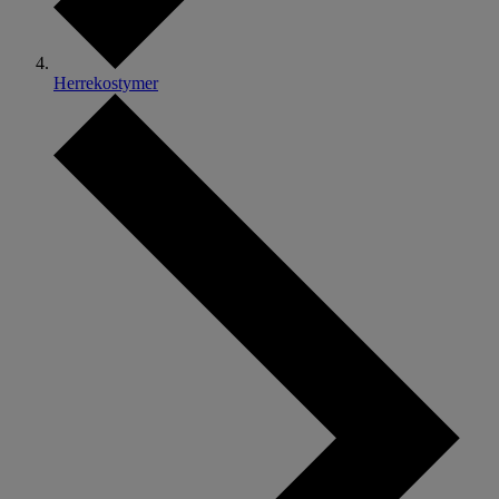
Herrekostymer