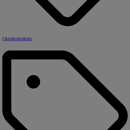
Oktoberfestklær