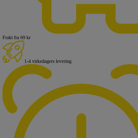
Frakt fra 69 kr
1-4 virkedagers levering