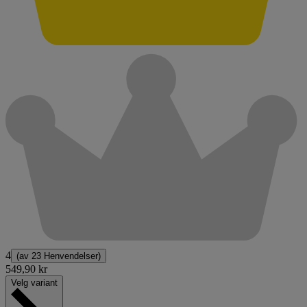
4
(av
23 Henvendelser
)
549,90 kr
Velg variant