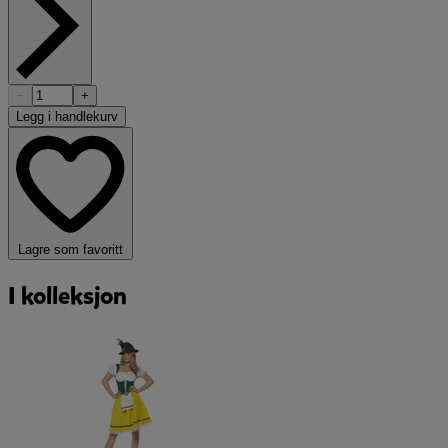
−
+
Legg i handlekurv
Lagre som favoritt
I kolleksjon