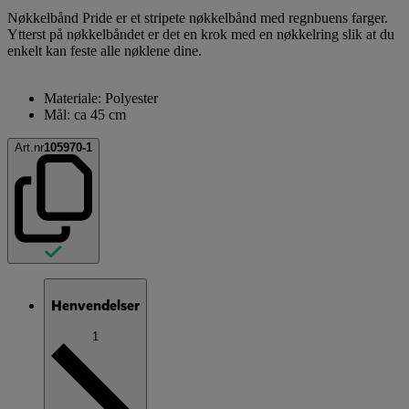
Nøkkelbånd Pride er et stripete nøkkelbånd med regnbuens farger.
Ytterst på nøkkelbåndet er det en krok med en nøkkelring slik at du
enkelt kan feste alle nøklene dine.
Materiale: Polyester
Mål: ca 45 cm
Art.nr
105970-1
Henvendelser
1