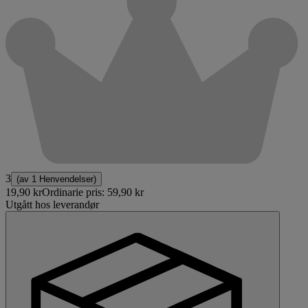
3
(av
1 Henvendelser
)
19,90 kr
Ordinarie pris:
59,90 kr
Utgått hos leverandør