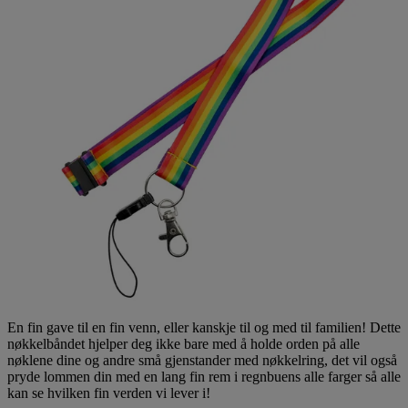
En fin gave til en fin venn, eller kanskje til og med til familien! Dette
nøkkelbåndet hjelper deg ikke bare med å holde orden på alle
nøklene dine og andre små gjenstander med nøkkelring, det vil også
pryde lommen din med en lang fin rem i regnbuens alle farger så alle
kan se hvilken fin verden vi lever i!