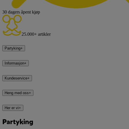
30 dagers åpent kjøp
25.000+ artikler
Partyking
+
Informasjon
+
Kundeservice
+
Heng med oss
+
Her er vi
+
Partyking