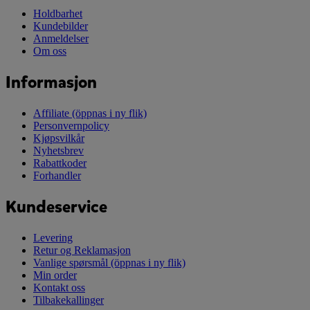
Holdbarhet
Kundebilder
Anmeldelser
Om oss
Informasjon
Affiliate
(öppnas i ny flik)
Personvernpolicy
Kjøpsvilkår
Nyhetsbrev
Rabattkoder
Forhandler
Kundeservice
Levering
Retur og Reklamasjon
Vanlige spørsmål
(öppnas i ny flik)
Min order
Kontakt oss
Tilbakekallinger