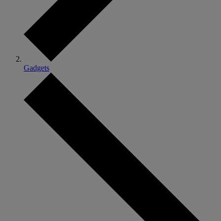
Gadgets