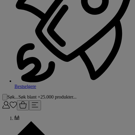
Bestselgere
Søk...
Søk blant +25.000 produkter...