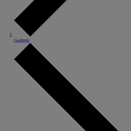
Gadgets