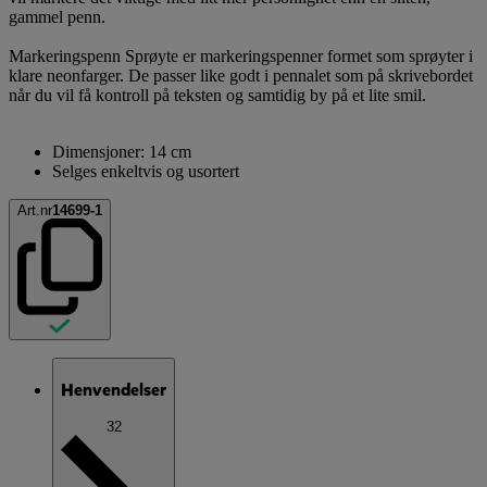
gammel penn.
Markeringspenn Sprøyte er markeringspenner formet som sprøyter i
klare neonfarger. De passer like godt i pennalet som på skrivebordet
når du vil få kontroll på teksten og samtidig by på et lite smil.
Dimensjoner: 14 cm
Selges enkeltvis og usortert
Art.nr
14699-1
Henvendelser
32