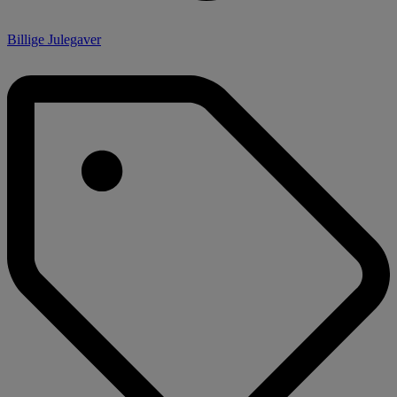
Billige Julegaver