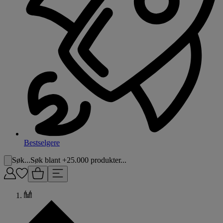
Bestselgere
Søk...
Søk blant +25.000 produkter...