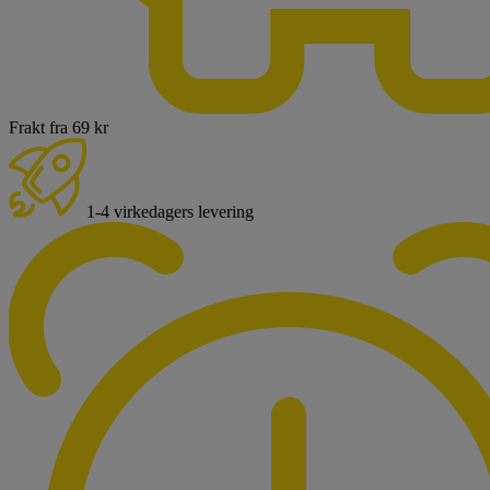
Frakt fra 69 kr
1-4 virkedagers levering