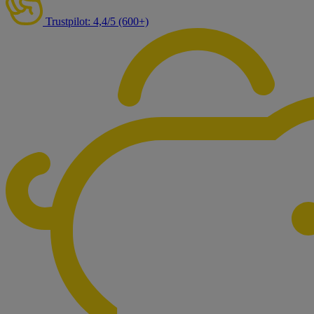
Trustpilot: 4,4/5 (600+)