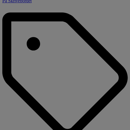
På Skrivebordet