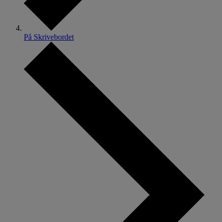
På Skrivebordet