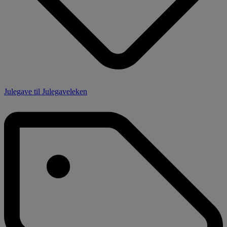
Julegave til Julegaveleken