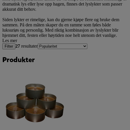
dramatisk lys eller lyse opp hagen, finnes det lyslykter som passer
akkurat ditt behov.
Siden lykter er rimelige, kan du gjerne kjøpe flere og bruke dem
sammen. På den måten skaper du en ramme som føles både
luksuriøs og personlig. Med riktig kombinasjon av lyslykter blir
hjemmet ditt, festen eller høytiden noe helt utenom det vanlige.
Les mer
27
resultater
Filter
Produkter