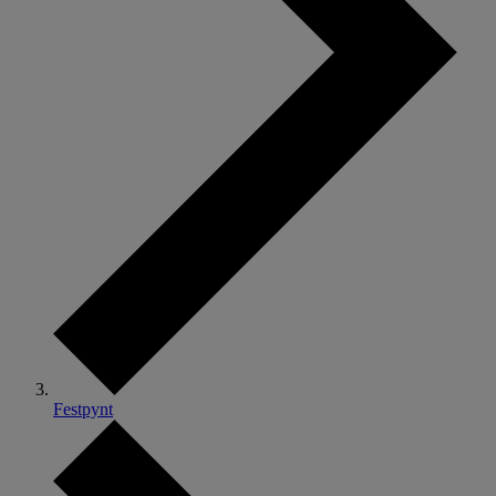
Festpynt