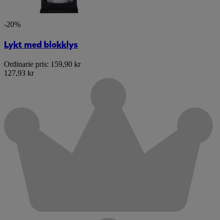
-20%
Lykt med blokklys
Ordinarie pris:
159,90 kr
127,93 kr