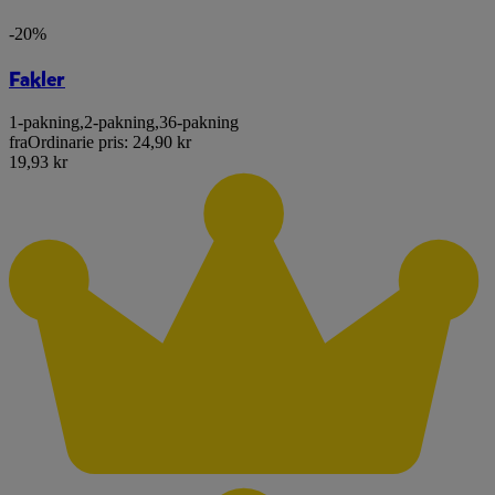
-20%
Fakler
1-pakning
,
2-pakning
,
36-pakning
fra
Ordinarie pris:
24,90 kr
19,93 kr