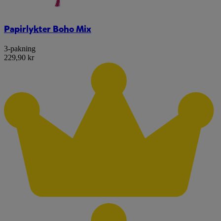
Papirlykter Boho Mix
3-pakning
229,90 kr