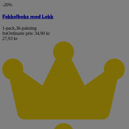
-20%
Fakkelboks med Lokk
1-pack
,
36-pakning
fra
Ordinarie pris:
34,90 kr
27,93 kr