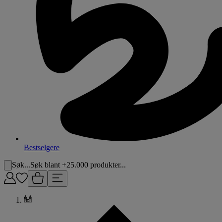
Bestselgere
Søk...
Søk blant +25.000 produkter...