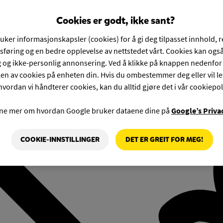
Cookies er godt, ikke sant?
ruker informasjonskapsler (cookies) for å gi deg tilpasset innhold, 
føring og en bedre opplevelse av nettstedet vårt. Cookies kan også
g og ikke-personlig annonsering. Ved å klikke på knappen nedenfo
en av cookies på enheten din. Hvis du ombestemmer deg eller vil l
hvordan vi håndterer cookies, kan du alltid gjøre det i vår cookiepol
rne mer om hvordan Google bruker dataene dine på
Google’s Priva
COOKIE-INNSTILLINGER
DET ER GREIT FOR MEG!