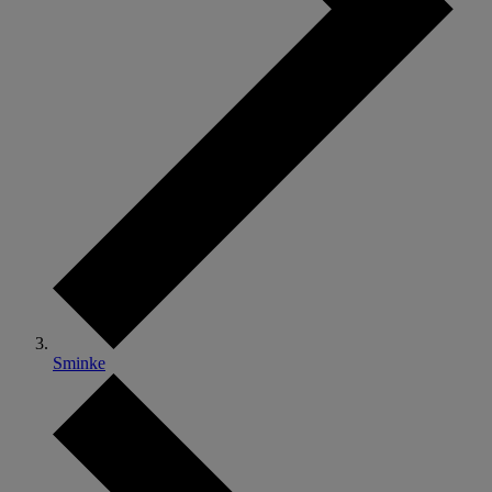
Sminke