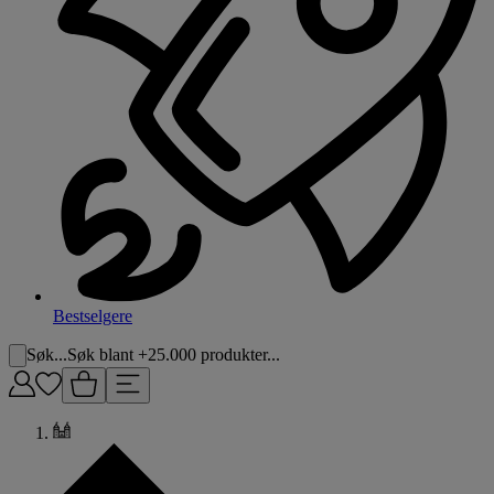
Bestselgere
Søk...
Søk blant +25.000 produkter...