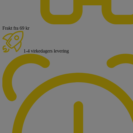
Frakt fra 69 kr
1-4 virkedagers levering