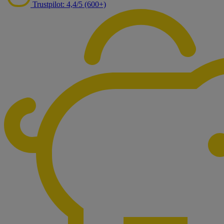
Trustpilot: 4,4/5 (600+)