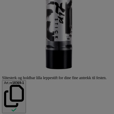
Slitesterk og holdbar lilla leppestift for dine fine antrekk til festen.
Art.nr
18369-1