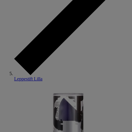
Leppestift Lilla