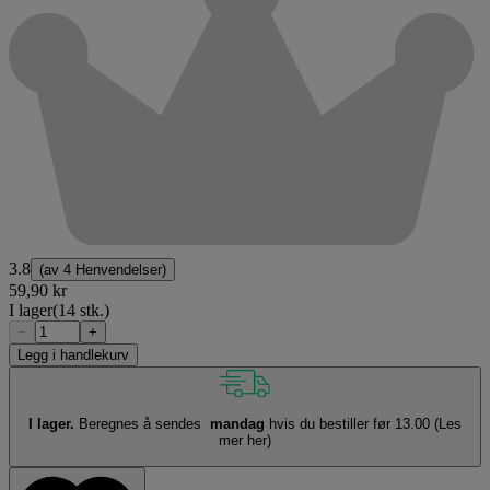
3.8
(av
4 Henvendelser
)
59,90 kr
I lager
(14 stk.)
−
+
Legg i handlekurv
I lager.
Beregnes å sendes
mandag
hvis du bestiller før 13.00
(Les
mer her)