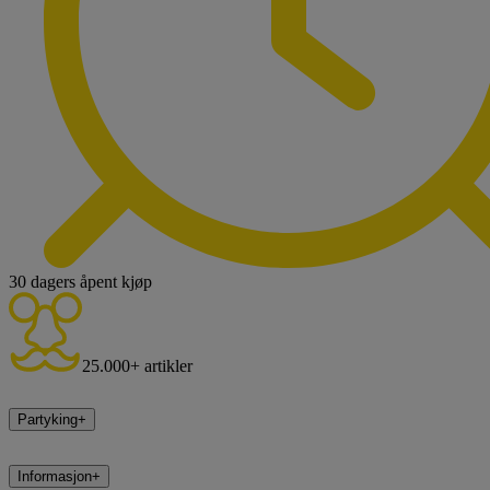
30 dagers åpent kjøp
25.000+ artikler
Partyking
+
Informasjon
+