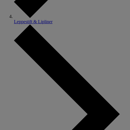
Leppestift & Lipliner