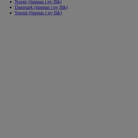
Norge
(öppnas i ny flik)
Danmark
(öppnas i ny flik)
Suomi
(öppnas i ny flik)