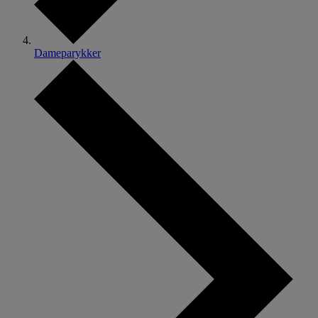
Dameparykker