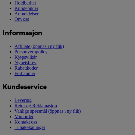
Holdbarhet
Kundebilder
Anmeldelser
Om oss
Informasjon
Affiliate
(öppnas i ny flik)
Personvernpolicy
Kjøpsvilkår
Nyhetsbrev
Rabattkoder
Forhandler
Kundeservice
Levering
Retur og Reklamasjon
Vanlige spørsmål
(öppnas i ny flik)
Min order
Kontakt oss
Tilbakekallinger