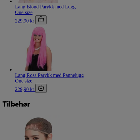
Lang Blond Parykk med Lugg
One-size
229,90 kr
Lang Rosa Parykk med Pannelugg
One size
229,90 kr
Tilbehør