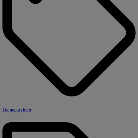
Dameparykker