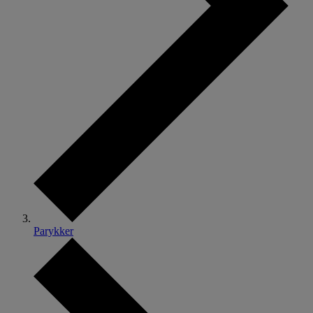
Parykker