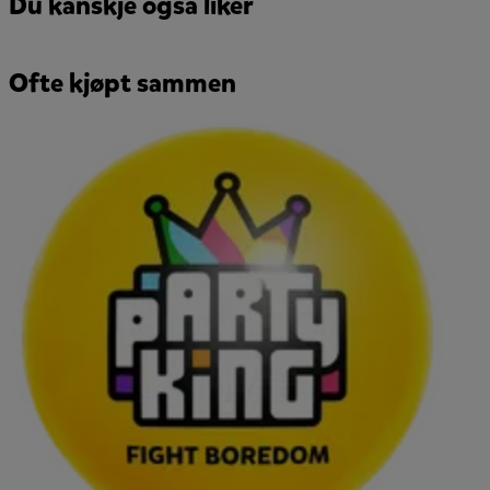
Du kanskje også liker
Ofte kjøpt sammen