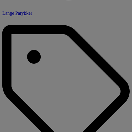
Lange Parykker