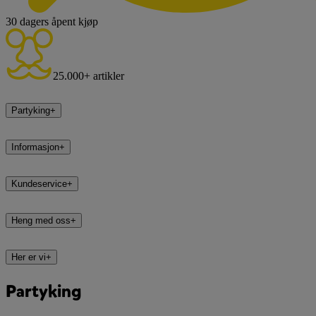
30 dagers åpent kjøp
25.000+ artikler
Partyking
+
Informasjon
+
Kundeservice
+
Heng med oss
+
Her er vi
+
Partyking