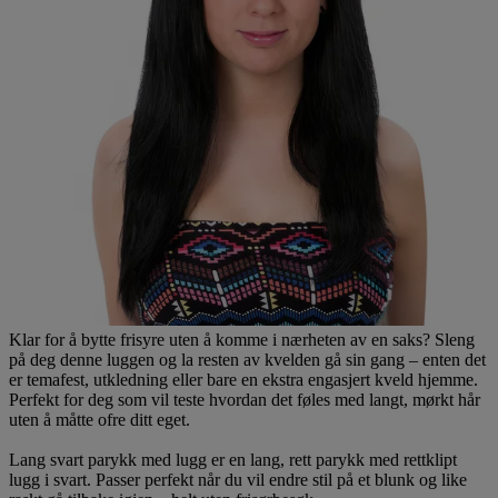
Klar for å bytte frisyre uten å komme i nærheten av en saks? Sleng
på deg denne luggen og la resten av kvelden gå sin gang – enten det
er temafest, utkledning eller bare en ekstra engasjert kveld hjemme.
Perfekt for deg som vil teste hvordan det føles med langt, mørkt hår
uten å måtte ofre ditt eget.
Lang svart parykk med lugg er en lang, rett parykk med rettklipt
lugg i svart. Passer perfekt når du vil endre stil på et blunk og like