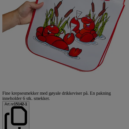
Fine krepsesmekker med gøyale drikkeviser på. En pakning
inneholder 6 stk. smekker.
Art.nr
15142-1