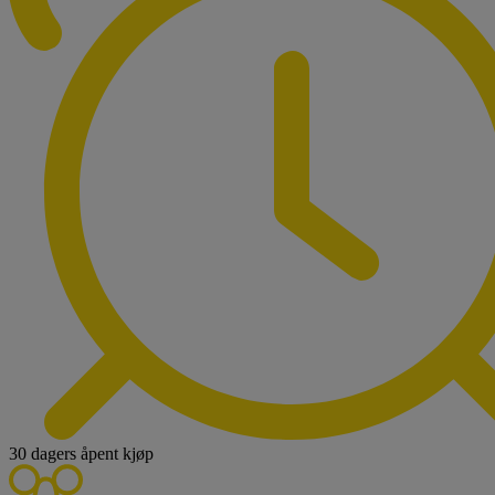
30 dagers åpent kjøp