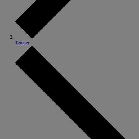
Temaer