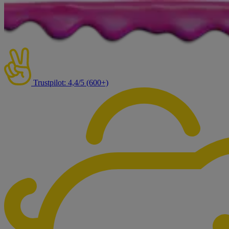
Trustpilot: 4,4/5 (600+)