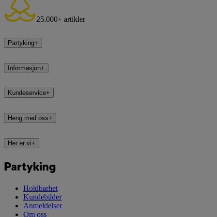
25.000+ artikler
Partyking
+
Informasjon
+
Kundeservice
+
Heng med oss
+
Her er vi
+
Partyking
Holdbarhet
Kundebilder
Anmeldelser
Om oss