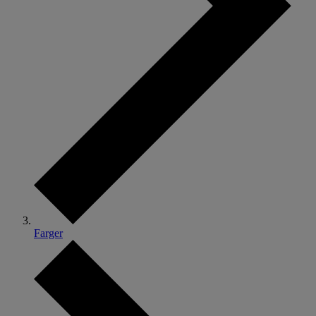
Farger