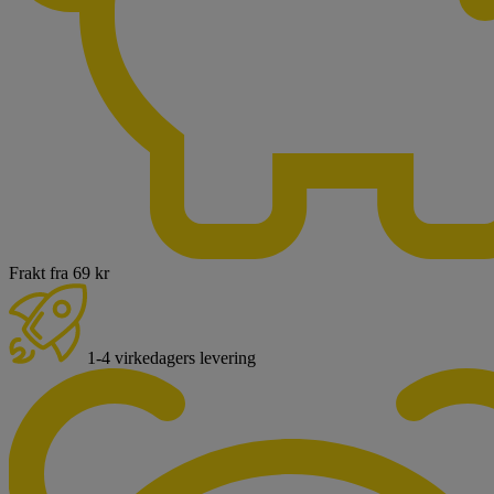
Frakt fra 69 kr
1-4 virkedagers levering