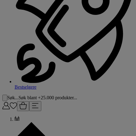
Bestselgere
Søk...
Søk blant +25.000 produkter...