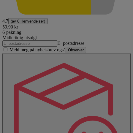
4.7
(av
6 Henvendelser
)
59,90 kr
6-pakning
Midlertidig utsolgt
E- postadresse
Meld meg på nyhetsbrev også
Observer