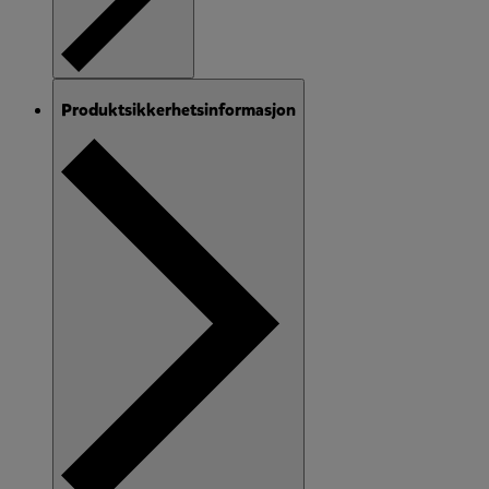
Produktsikkerhetsinformasjon