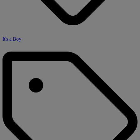
It's a Boy