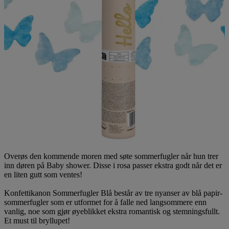
Overøs den kommende moren med søte sommerfugler når hun trer
inn døren på Baby shower. Disse i rosa passer ekstra godt når det er
en liten gutt som ventes!
Konfettikanon Sommerfugler Blå består av tre nyanser av blå papir-
sommerfugler som er utformet for å falle ned langsommere enn
vanlig, noe som gjør øyeblikket ekstra romantisk og stemningsfullt.
Et must til bryllupet!