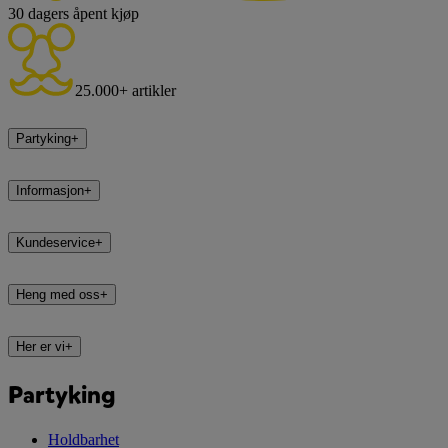
30 dagers åpent kjøp
25.000+ artikler
Partyking
+
Informasjon
+
Kundeservice
+
Heng med oss
+
Her er vi
+
Partyking
Holdbarhet