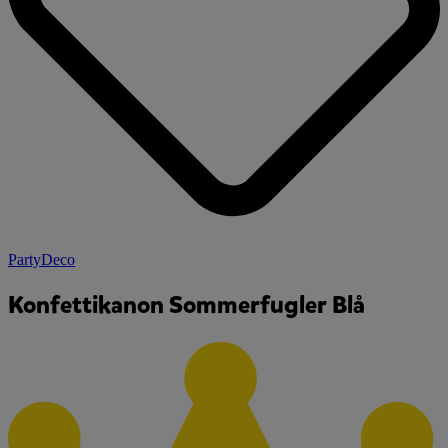
PartyDeco
Konfettikanon Sommerfugler Blå