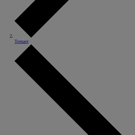
Temaer