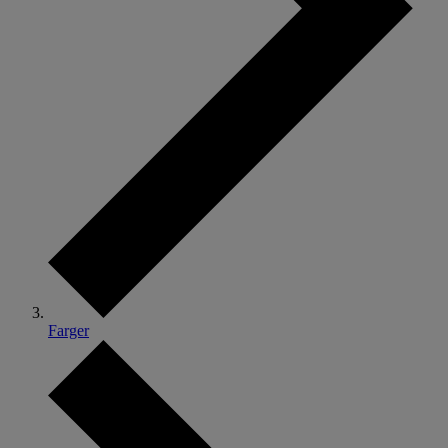
Farger