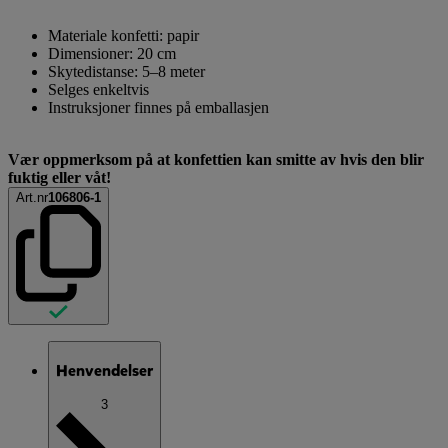
Materiale konfetti: papir
Dimensioner: 20 cm
Skytedistanse: 5–8 meter
Selges enkeltvis
Instruksjoner finnes på emballasjen
Vær oppmerksom på at konfettien kan smitte av hvis den blir
fuktig eller våt!
Art.nr
106806-1
Henvendelser
3