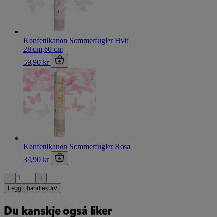
Konfettikanon Sommerfugler Hvit
28 cm
,
60 cm
59,90 kr
Konfettikanon Sommerfugler Rosa
34,90 kr
−
+
Legg i handlekurv
Du kanskje også liker