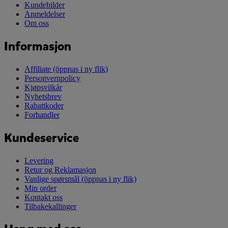
Kundebilder
Anmeldelser
Om oss
Informasjon
Affiliate
(öppnas i ny flik)
Personvernpolicy
Kjøpsvilkår
Nyhetsbrev
Rabattkoder
Forhandler
Kundeservice
Levering
Retur og Reklamasjon
Vanlige spørsmål
(öppnas i ny flik)
Min order
Kontakt oss
Tilbakekallinger