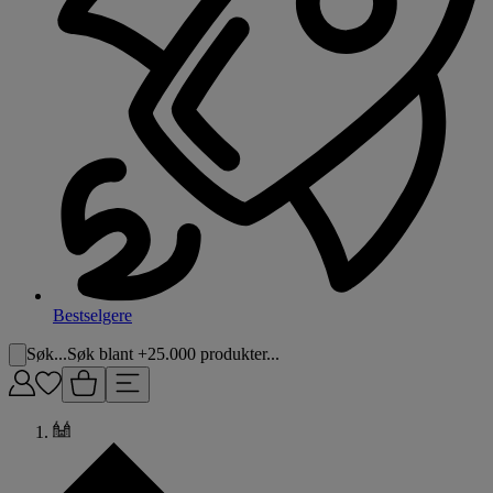
Bestselgere
Søk...
Søk blant +25.000 produkter...