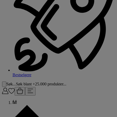
Bestselgere
Søk...
Søk blant +25.000 produkter...