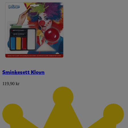
Sminkesett Klovn
119,90 kr