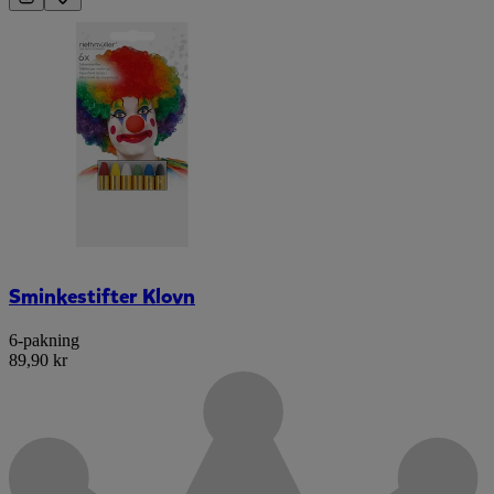
Sminkestifter Klovn
6-pakning
89,90 kr