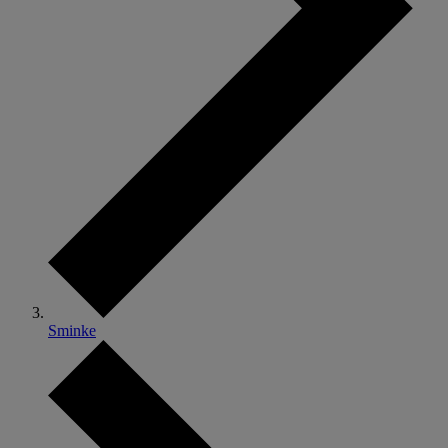
Sminke