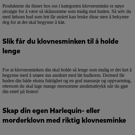
Produktene du finner hos oss i kategorien klovnesminke er nøye
utvalgte for å være så skånsomme som mulig mot huden. Så selv du
med følsom hud som lett får utslett kan bruke disse uten å bekymre
deg for at det skal begynne å klø.
Slik får du klovnesminken til å holde
lenge
For at klovnesminken din skal holde så lenge som mulig er det lurt å
begynne med å smøre inn ansiktet med litt hudkrem. Dermed får
huden din både ekstra fuktighet og en god massasje og oppvarming,
ettersom du skal lage mange morsomme ansiktsuttrykk når du gjør
din entré på festen!
Skap din egen Harlequin- eller
morderklovn med riktig klovnesminke