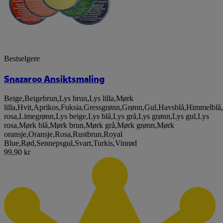
Bestselgere
Snazaroo Ansiktsmaling
Beige
,
Beigebrun
,
Lys brun
,
Lys lilla
,
Mørk
lilla
,
Hvit
,
Aprikos
,
Fuksia
,
Gressgrønn
,
Grønn
,
Gul
,
Havsblå
,
Himmelblå
,
rosa
,
Limegrønn
,
Lys beige
,
Lys blå
,
Lys grå
,
Lys grønn
,
Lys gul
,
Lys
rosa
,
Mørk blå
,
Mørk brun
,
Mørk grå
,
Mørk grønn
,
Mørk
oransje
,
Oransje
,
Rosa
,
Rustbrun
,
Royal
Blue
,
Rød
,
Sennepsgul
,
Svart
,
Turkis
,
Vinrød
99,90 kr