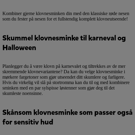
Kombiner gjerne klovnesminken din med den klassiske røde nesen
som du fester på nesen for et fullstendig komplett klovneutseende!
Skummel klovnesminke til karneval og
Halloween
Planlegger du å være klovn på karnevalet og tiltrekkes av de mer
skremmende klovnevariantene? Da kan du velge klovnesminke i
mørkere fargetoner som gjør utseendet ditt skumlere og farligere.
Hvis du virkelig vil slå på stortromma kan du til og med kombinere
sminken med en par sylspisse løstenner som gjør deg til det
skumleste noensinne.
Skånsom klovnesminke som passer også
for sensitiv hud