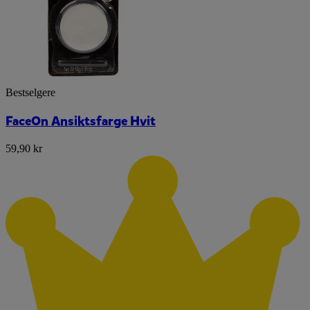
Bestselgere
FaceOn Ansiktsfarge Hvit
59,90 kr