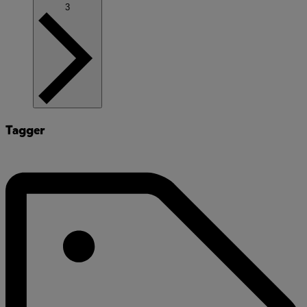
3
Tagger