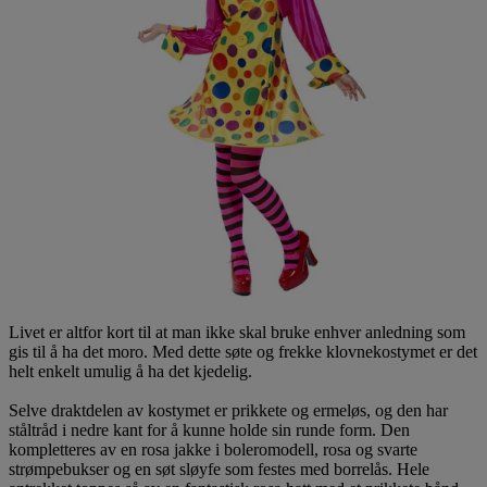
Livet er altfor kort til at man ikke skal bruke enhver anledning som
gis til å ha det moro. Med dette søte og frekke klovnekostymet er det
helt enkelt umulig å ha det kjedelig.
Selve draktdelen av kostymet er prikkete og ermeløs, og den har
ståltråd i nedre kant for å kunne holde sin runde form. Den
kompletteres av en rosa jakke i boleromodell, rosa og svarte
strømpebukser og en søt sløyfe som festes med borrelås. Hele