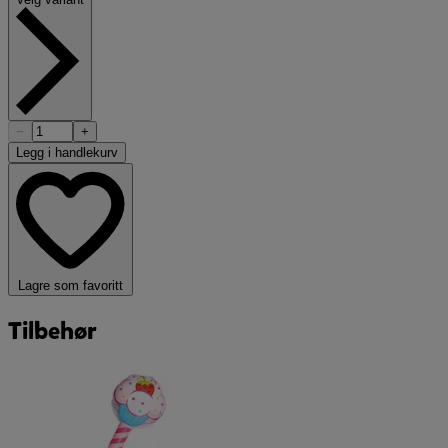
−
+
Legg i handlekurv
Lagre som favoritt
Tilbehør