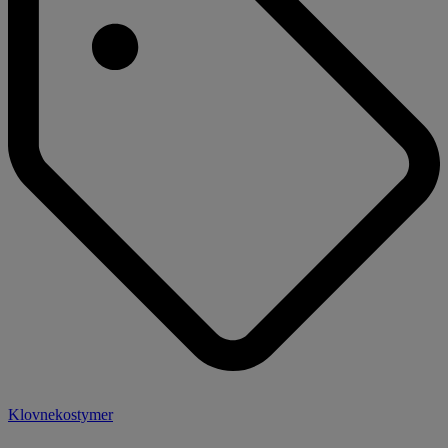
Klovnekostymer