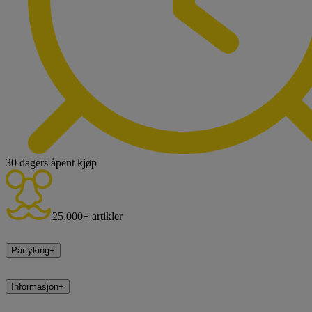
30 dagers åpent kjøp
25.000+ artikler
Partyking
+
Informasjon
+