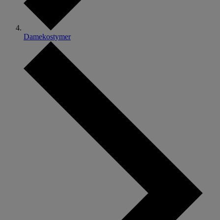
Damekostymer