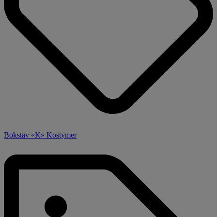
Bokstav «K» Kostymer