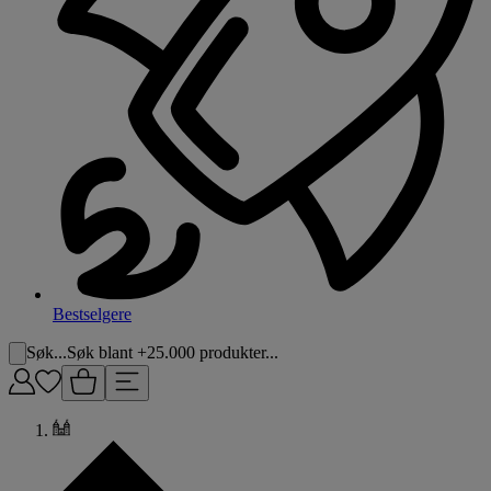
Bestselgere
Søk...
Søk blant +25.000 produkter...