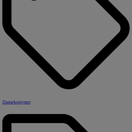
Damekostymer