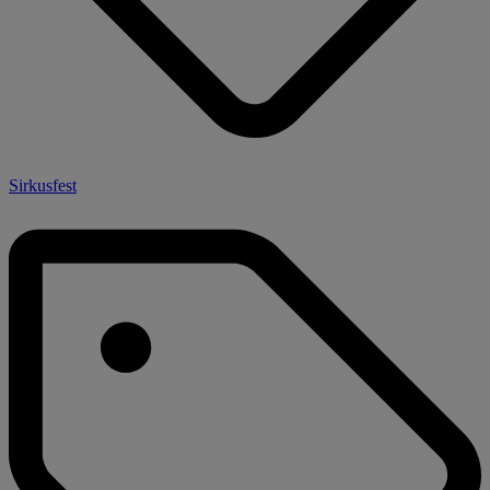
Sirkusfest