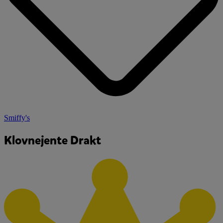
Smiffy's
Klovnejente Drakt