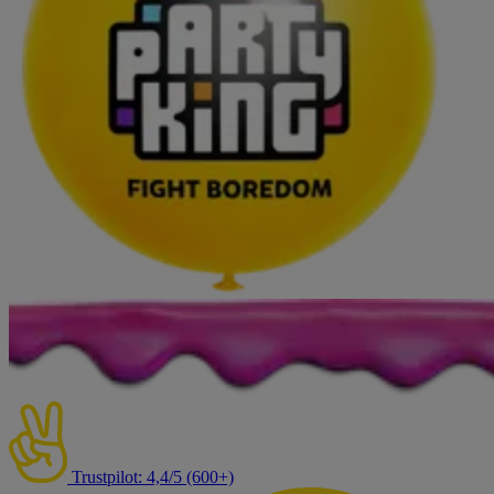
Trustpilot: 4,4/5 (600+)