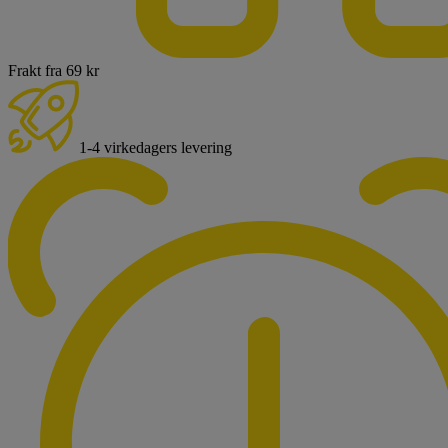
Frakt fra 69 kr
1-4 virkedagers levering