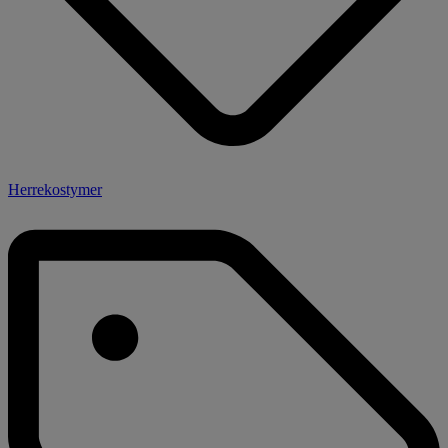
Herrekostymer