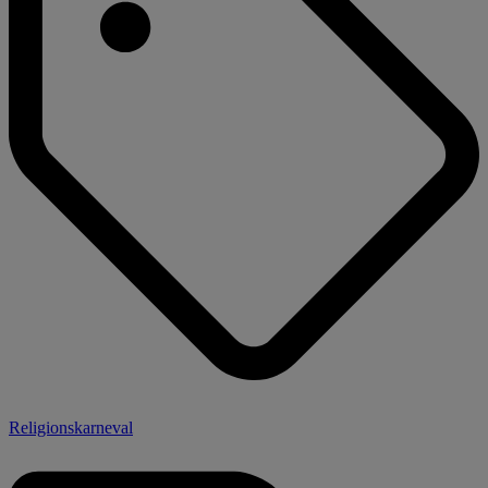
Religionskarneval