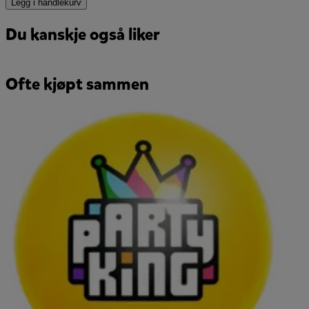
Legg i handlekurv
Du kanskje også liker
Ofte kjøpt sammen