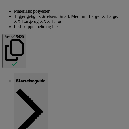
Materiale: polyester
Tilgjengelig i størrelsen: Small, Medium, Large, X-Large,
XX-Large og XXX-Large
Inkl. kappe, belte og lue
Art.nr
15420
Størrelseguide