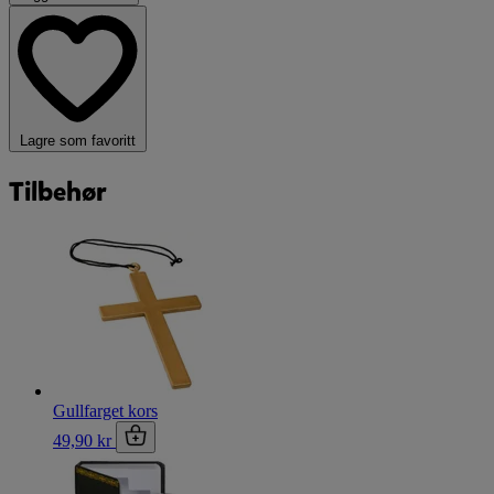
Lagre som favoritt
Tilbehør
Gullfarget kors
49,90 kr