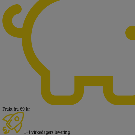
Frakt fra 69 kr
1-4 virkedagers levering