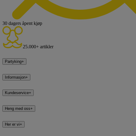
30 dagers åpent kjøp
25.000+ artikler
Partyking
+
Informasjon
+
Kundeservice
+
Heng med oss
+
Her er vi
+