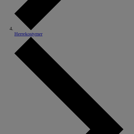
Herrekostymer