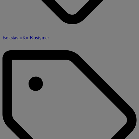
Bokstav «K» Kostymer