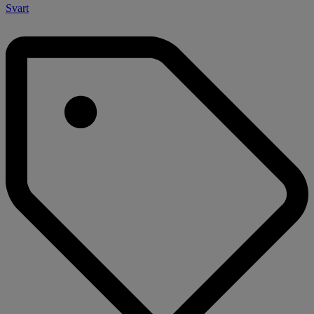
Svart