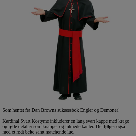
Som hentet fra Dan Browns suksessbok Engler og Demoner!
Kardinal Svart Kostyme inkluderer en lang svart kappe med krage
og røde detaljer som knapper og falmede kanter. Det følger også
med et rødt belte samt matchende lue.