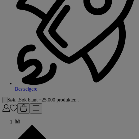
Bestselgere
Søk...
Søk blant +25.000 produkter...