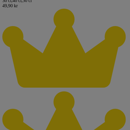
30 cl
,
40 cl
,
50 cl
49,90 kr