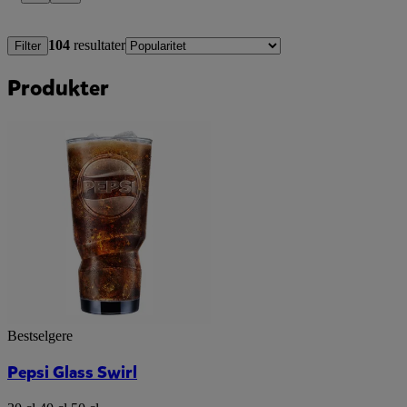
104
resultater
Filter
Produkter
Bestselgere
Pepsi Glass Swirl