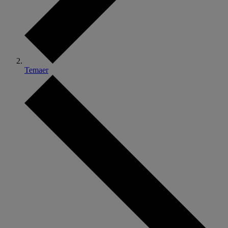
Temaer