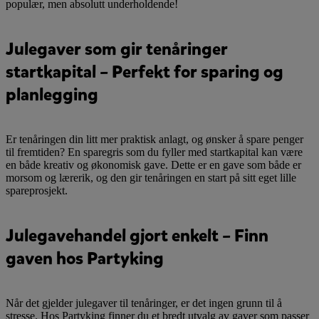
populær, men absolutt underholdende!
Julegaver som gir tenåringer
startkapital – Perfekt for sparing og
planlegging
Er tenåringen din litt mer praktisk anlagt, og ønsker å spare penger
til fremtiden? En sparegris som du fyller med startkapital kan være
en både kreativ og økonomisk gave. Dette er en gave som både er
morsom og lærerik, og den gir tenåringen en start på sitt eget lille
spareprosjekt.
Julegavehandel gjort enkelt – Finn
gaven hos Partyking
Når det gjelder julegaver til tenåringer, er det ingen grunn til å
stresse. Hos Partyking finner du et bredt utvalg av gaver som passer