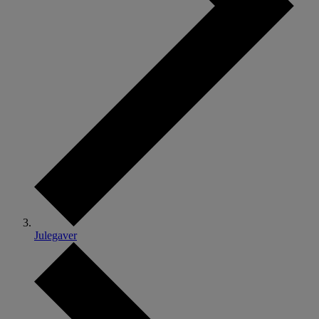
Julegaver