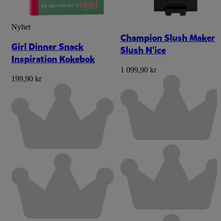
Nyhet
Champion Slush Maker
Girl Dinner Snack
Slush N'ice
Inspiration Kokebok
1 099,90 kr
199,90 kr