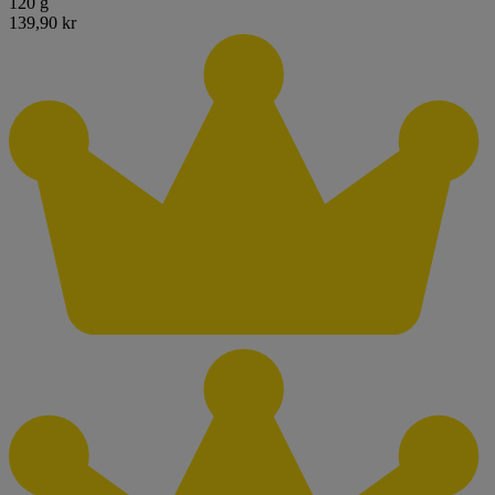
120 g
139,90 kr