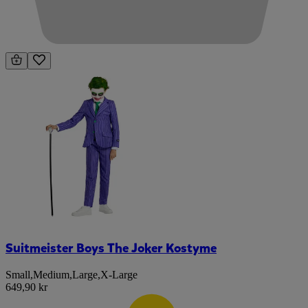
Suitmeister Boys The Joker Kostyme
Small
,
Medium
,
Large
,
X-Large
649,90 kr