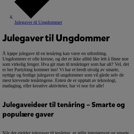
Julegaver til Ungdommer
Julegaver til Ungdommer
Å kjøpe julegave til en tenåring kan være en utfordring.
Ungdommer er ofte kresne, og det er ikke alltid like lett å finne noe
som virkelig fenger. Hva gir man til tenåringer som har alt? Vel, det
er her Partyking kommer inn! Vi har et bredt utvalg av smarte,
nyttige og festlige julegaver til ungdommer som vil glede selv de
mest krevende tenåringene. Enten de er opptatt av teknologi,
matlaging, eller kreative aktiviteter, har vi noe for alle!
Julegaveideer til tenåring – Smarte og
populære gaver
Når det gjelder julegaver til tenåring, er stilig interiørpynt og smarte