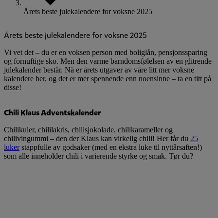
Årets beste julekalendere for voksne 2025
Årets beste julekalendere for voksne 2025
Vi vet det – du er en voksen person med boliglån, pensjonssparing
og fornuftige sko. Men den varme barndomsfølelsen av en glitrende
julekalender består. Nå er årets utgaver av våre litt mer voksne
kalendere her, og det er mer spennende enn noensinne – ta en titt på
disse!
Chili Klaus Adventskalender
Chilikuler, chililakris, chilisjokolade, chilikarameller og
chilivingummi – den der Klaus kan virkelig chili! Her får du
25
luker
stappfulle av godsaker (med en ekstra luke til nyttårsaften!)
som alle inneholder chili i varierende styrke og smak. Tør du?