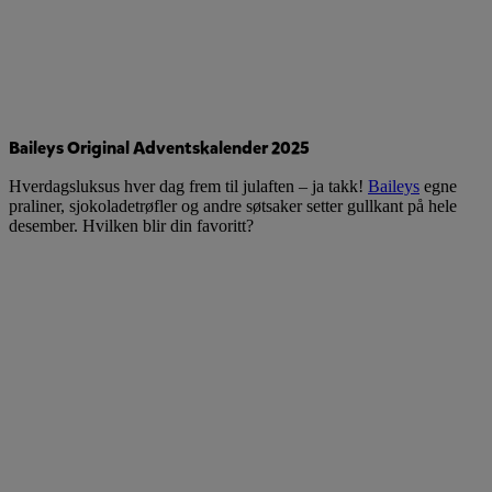
Baileys Original Adventskalender 2025
Hverdagsluksus hver dag frem til julaften – ja takk!
Baileys
egne
praliner, sjokoladetrøfler og andre søtsaker setter gullkant på hele
desember. Hvilken blir din favoritt?