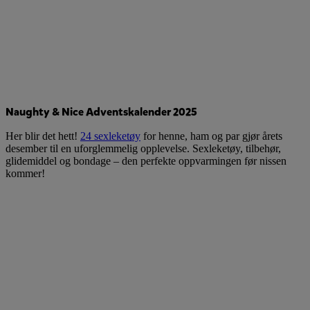
Naughty & Nice Adventskalender 2025
Her blir det hett!
24 sexleketøy
for henne, ham og par gjør årets
desember til en uforglemmelig opplevelse. Sexleketøy, tilbehør,
glidemiddel og bondage – den perfekte oppvarmingen før nissen
kommer!