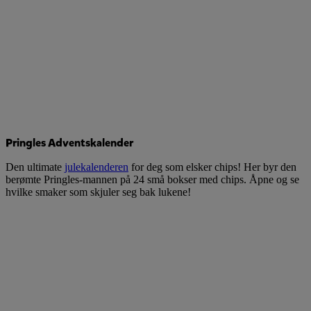
Pringles Adventskalender
Den ultimate
julekalenderen
for deg som elsker chips! Her byr den
berømte Pringles-mannen på 24 små bokser med chips. Åpne og se
hvilke smaker som skjuler seg bak lukene!