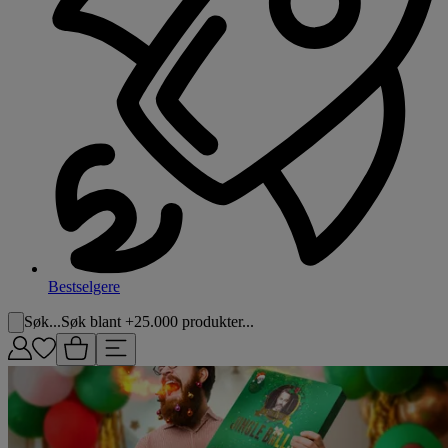
Bestselgere
Søk...
Søk blant +25.000 produkter...