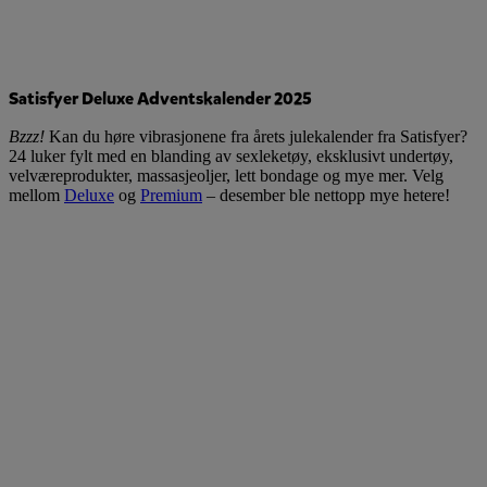
Satisfyer Deluxe Adventskalender 2025
Bzzz!
Kan du høre vibrasjonene fra årets julekalender fra Satisfyer?
24 luker fylt med en blanding av sexleketøy, eksklusivt undertøy,
velværeprodukter, massasjeoljer, lett bondage og mye mer. Velg
mellom
Deluxe
og
Premium
– desember ble nettopp mye hetere!