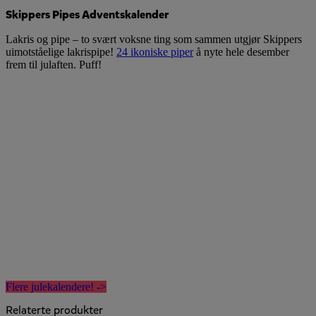
Skippers Pipes Adventskalender
Lakris og pipe – to svært voksne ting som sammen utgjør Skippers
uimotståelige lakrispipe!
24 ikoniske piper
å nyte hele desember
frem til julaften. Puff!
Flere julekalendere! ->
Relaterte produkter