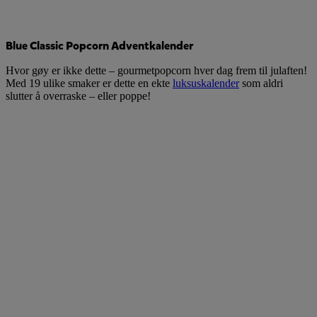
Blue Classic Popcorn Adventkalender
Hvor gøy er ikke dette – gourmetpopcorn hver dag frem til julaften!
Med 19 ulike smaker er dette en ekte
luksuskalender
som aldri
slutter å overraske – eller poppe!