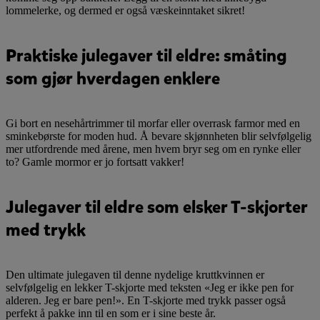
lommelerke, og dermed er også væskeinntaket sikret!
Praktiske julegaver til eldre: småting
som gjør hverdagen enklere
Gi bort en nesehårtrimmer til morfar eller overrask farmor med en
sminkebørste for moden hud. Å bevare skjønnheten blir selvfølgelig
mer utfordrende med årene, men hvem bryr seg om en rynke eller
to? Gamle mormor er jo fortsatt vakker!
Julegaver til eldre som elsker T-skjorter
med trykk
Den ultimate julegaven til denne nydelige kruttkvinnen er
selvfølgelig en lekker T-skjorte med teksten «Jeg er ikke pen for
alderen. Jeg er bare pen!». En T-skjorte med trykk passer også
perfekt å pakke inn til en som er i sine beste år.