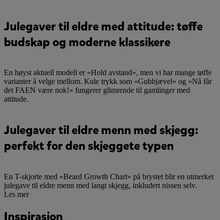
Julegaver til eldre med attitude: tøffe
budskap og moderne klassikere
En høyst aktuell modell er «Hold avstand», men vi har mange tøffe
varianter å velge mellom. Kule trykk som «Gubbjævel» og «Nå får
det FAEN være nok!» fungerer glimrende til gamlinger med
attitude.
Julegaver til eldre menn med skjegg:
perfekt for den skjeggete typen
En T-skjorte med «Beard Growth Chart» på brystet blir en utmerket
julegave til eldre menn med langt skjegg, inkludert nissen selv.
Les mer
Inspirasjon