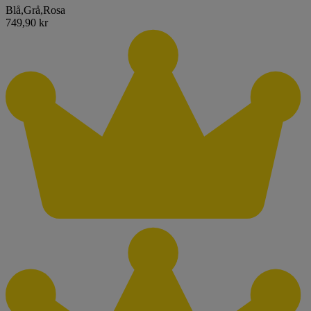
Blå
,
Grå
,
Rosa
749,90 kr