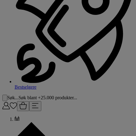
Bestselgere
Søk...
Søk blant +25.000 produkter...