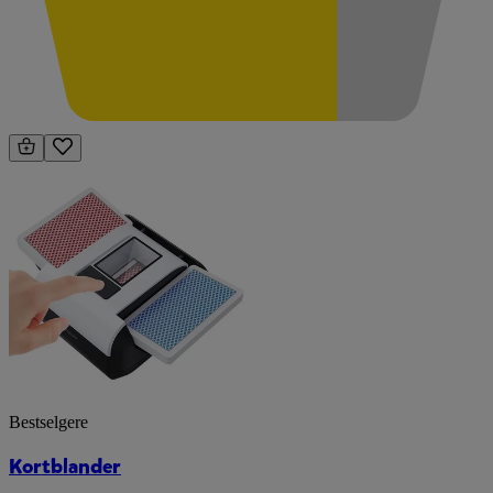
Bestselgere
Kortblander