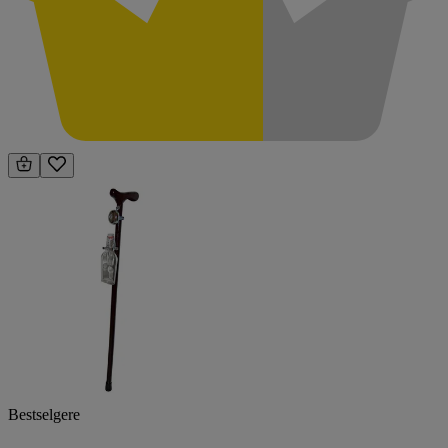
Bestselgere