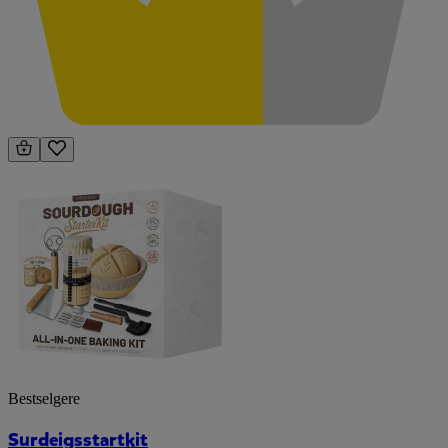
Bestselgere
Surdeigsstartkit