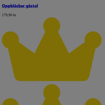
Oppblåsbar gåstol
179,90 kr