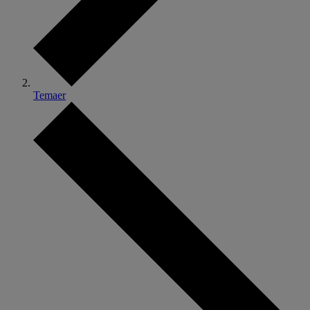
Temaer