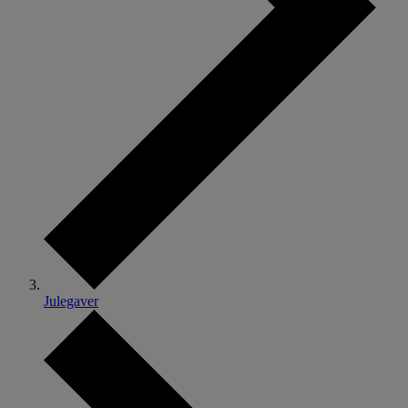
Julegaver