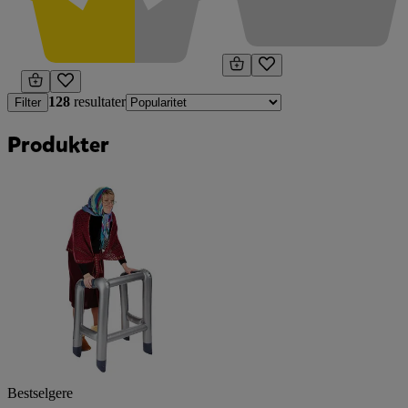
128
resultater
Filter
Produkter
Bestselgere