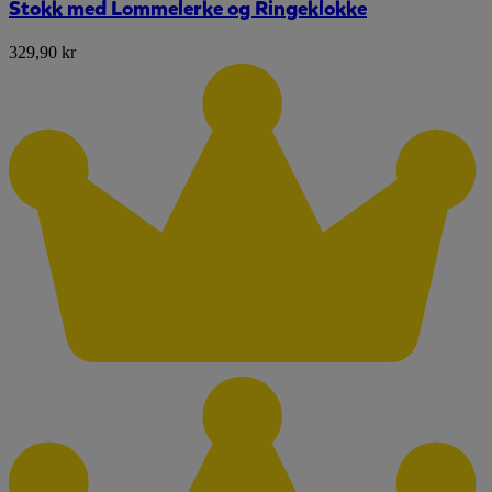
Stokk med Lommelerke og Ringeklokke
329,90 kr