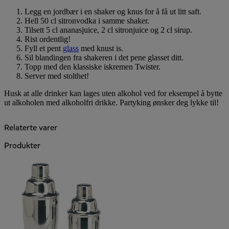
Legg en jordbær i en shaker og knus for å få ut litt saft.
Hell 50 cl sitronvodka i samme shaker.
Tilsett 5 cl ananasjuice, 2 cl sitronjuice og 2 cl sirup.
Rist ordentlig!
Fyll et pent
glass
med knust is.
Sil blandingen fra shakeren i det pene glasset ditt.
Topp med den klassiske iskremen Twister.
Server med stolthet!
Husk at alle drinker kan lages uten alkohol ved for eksempel å bytte
ut alkoholen med alkoholfri drikke. Partyking ønsker deg lykke til!
Relaterte varer
Produkter