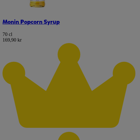
Monin Popcorn Syrup
70 cl
169,90 kr