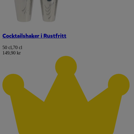
Cocktailshaker i Rustfritt
50 cl
,
70 cl
149,90 kr