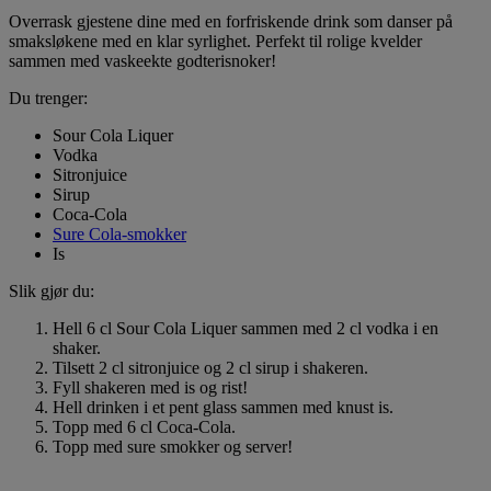
Overrask gjestene dine med en forfriskende drink som danser på
smaksløkene med en klar syrlighet. Perfekt til rolige kvelder
sammen med vaskeekte godterisnoker!
Du trenger:
Sour Cola Liquer
Vodka
Sitronjuice
Sirup
Coca-Cola
Sure Cola-smokker
Is
Slik gjør du:
Hell 6 cl Sour Cola Liquer sammen med 2 cl vodka i en
shaker.
Tilsett 2 cl sitronjuice og 2 cl sirup i shakeren.
Fyll shakeren med is og rist!
Hell drinken i et pent glass sammen med knust is.
Topp med 6 cl Coca-Cola.
Topp med sure smokker og server!