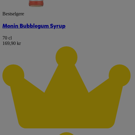
Bestselgere
Monin Bubblegum Syrup
70 cl
169,90 kr