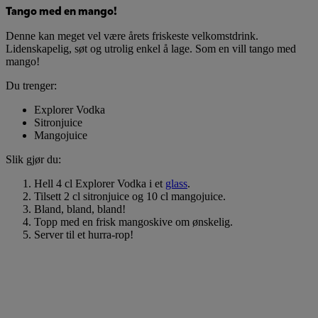
Tango med en mango!
Denne kan meget vel være årets friskeste velkomstdrink.
Lidenskapelig, søt og utrolig enkel å lage. Som en vill tango med
mango!
Du trenger:
Explorer Vodka
Sitronjuice
Mangojuice
Slik gjør du:
Hell 4 cl Explorer Vodka i et
glass
.
Tilsett 2 cl sitronjuice og 10 cl mangojuice.
Bland, bland, bland!
Topp med en frisk mangoskive om ønskelig.
Server til et hurra-rop!