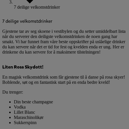
7 deilige velkomstdrinker
7 deilige velkomstdrinker
Gjestene tar av seg skoene i vestibylen og du setter umiddelbart lista
når du serverer den deiligste velkomstdrinken de noen gang har
smakt. Vi har funnet fram våre beste oppskrifter på uslåelige drinker
du kan servere når det er tid for fest og kvelden enda er ung. Her er
drinkene du kan servere for å maksimere tilstelningen!
Liten Rosa Skydott!
En magisk velkomstdrink som får gjestene til å danse på rosa skyer!
Boblende, søt og en fantastisk start på en enda bedre kveld!
Du trenger:
Din beste champagne
Vodka
Lillet Blanc
Maraschinolikør
Sukkerspinn