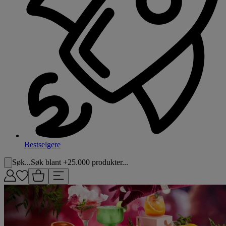
Bestselgere
Søk...
Søk blant +25.000 produkter...