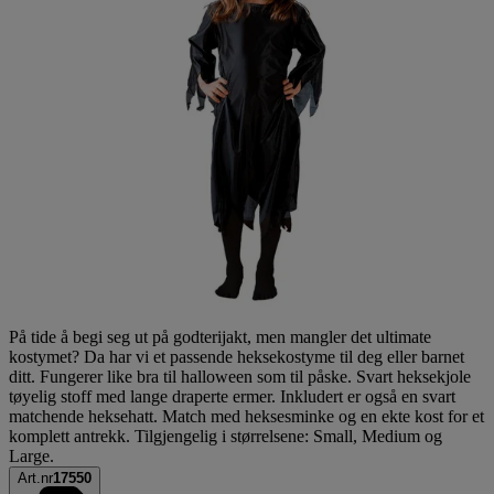
På tide å begi seg ut på godterijakt, men mangler det ultimate
kostymet? Da har vi et passende heksekostyme til deg eller barnet
ditt. Fungerer like bra til halloween som til påske. Svart heksekjole
tøyelig stoff med lange draperte ermer. Inkludert er også en svart
matchende heksehatt. Match med heksesminke og en ekte kost for et
komplett antrekk. Tilgjengelig i størrelsene: Small, Medium og
Large.
Art.nr
17550