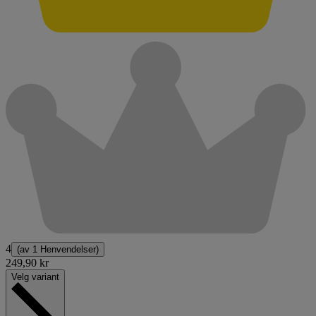
4
(av
1 Henvendelser
)
249,90 kr
Velg variant