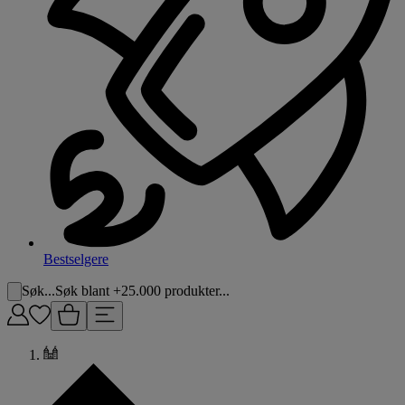
Bestselgere
Søk...
Søk blant +25.000 produkter...