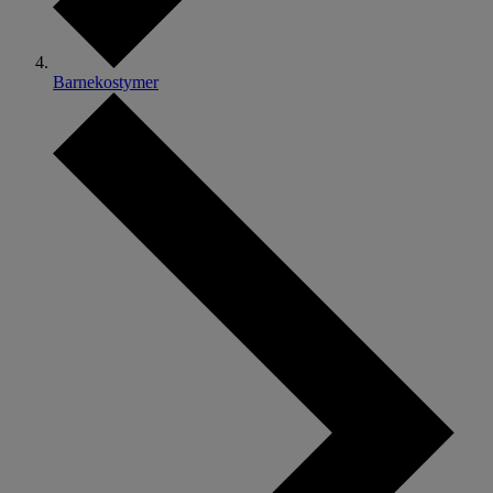
Barnekostymer