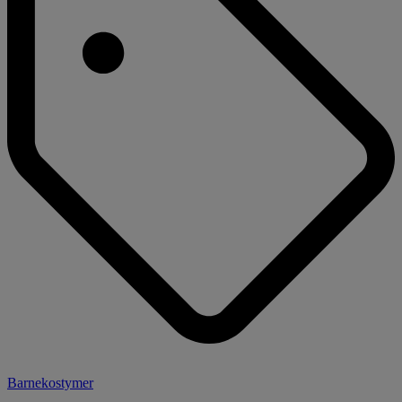
Barnekostymer