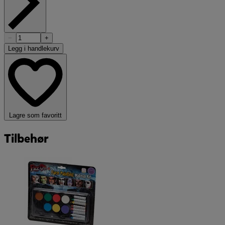
−
+
Legg i handlekurv
Lagre som favoritt
Tilbehør