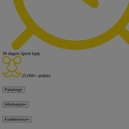
30 dagers åpent kjøp
25.000+ artikler
Partyking
+
Informasjon
+
Kundeservice
+