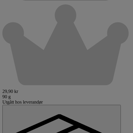
29,90 kr
90 g
Utgått hos leverandør