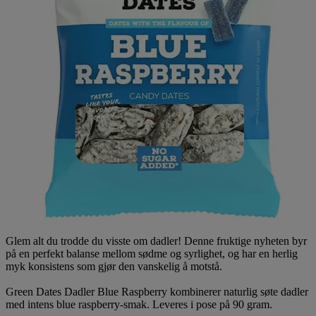
Glem alt du trodde du visste om dadler! Denne fruktige nyheten byr
på en perfekt balanse mellom sødme og syrlighet, og har en herlig
myk konsistens som gjør den vanskelig å motstå.
Green Dates Dadler Blue Raspberry kombinerer naturlig søte dadler
med intens blue raspberry-smak. Leveres i pose på 90 gram.