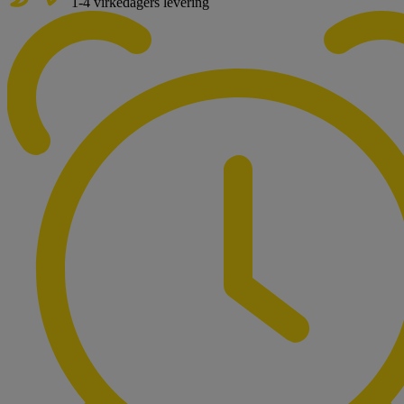
1-4 virkedagers levering