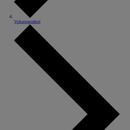
Voksengodteri