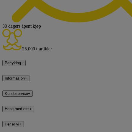
30 dagers åpent kjøp
25.000+ artikler
Partyking
+
Informasjon
+
Kundeservice
+
Heng med oss
+
Her er vi
+