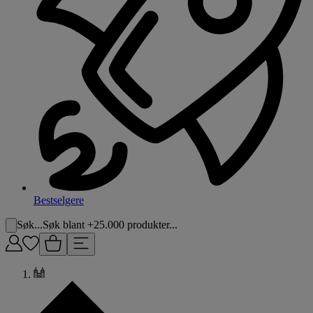
Bestselgere
Søk...
Søk blant +25.000 produkter...