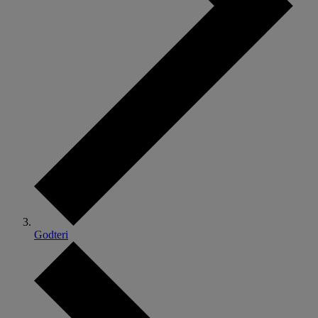
Godteri