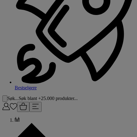
Bestselgere
Søk...
Søk blant +25.000 produkter...