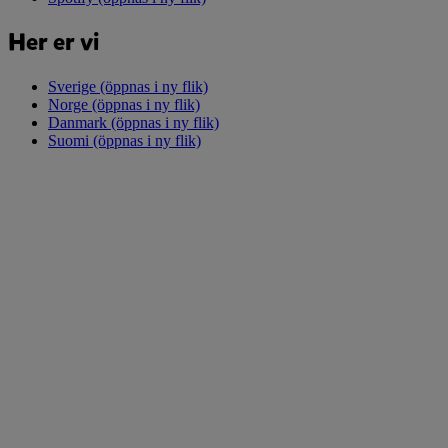
Her er vi
Sverige
(öppnas i ny flik)
Norge
(öppnas i ny flik)
Danmark
(öppnas i ny flik)
Suomi
(öppnas i ny flik)