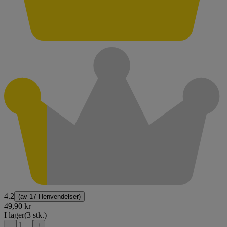
4.2
(av
17 Henvendelser
)
49,90 kr
I lager
(3 stk.)
−
+