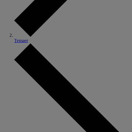
Temaer