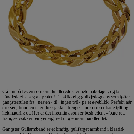
Gå inn på festen som om du allerede eier hele nabolaget, og la
håndleddet ta seg av praten! En skikkelig gullkjede-glans som løfter
gangsterstilen fra «nesten» til «ingen tvil» på et øyeblikk. Perfekt når
dressen, hoodien eller dressjakken trenger noe som ser både tøft og
helt naturlig ut. Her er det ingenting som er beskjedent – bare rett
fram, selvsikker partyenergi rett ut gjennom håndleddet.
Gangster Gullarmbånd er et kraftig, gullfarget armbånd i klassisk