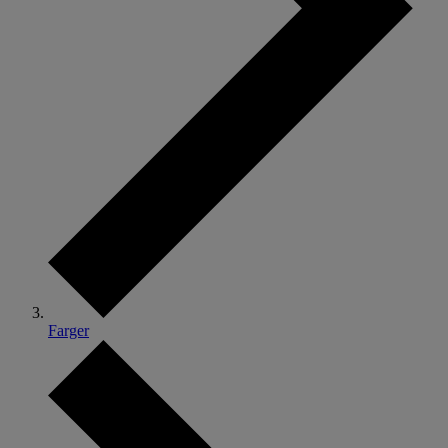
Farger