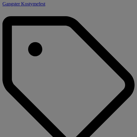
Gangster Kostymefest