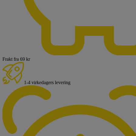
Frakt fra 69 kr
1-4 virkedagers levering