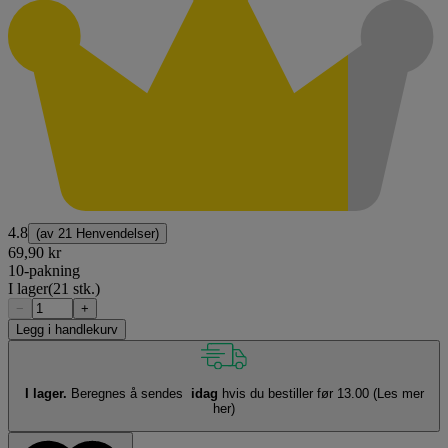
4.8
(av
21 Henvendelser
)
69,90 kr
10-pakning
I lager
(21 stk.)
−
+
Legg i handlekurv
I lager.
Beregnes å sendes
idag
hvis du bestiller før 13.00
(Les mer
her)