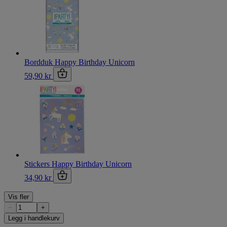
Bordduk Happy Birthday Unicorn
59,90 kr
Stickers Happy Birthday Unicorn
34,90 kr
Vis fler
−
+
Legg i handlekurv