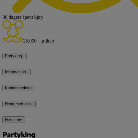
30 dagers åpent kjøp
25.000+ artikler
Partyking
+
Informasjon
+
Kundeservice
+
Heng med oss
+
Her er vi
+
Partyking