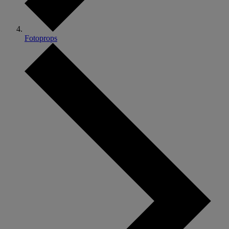
Fotoprops