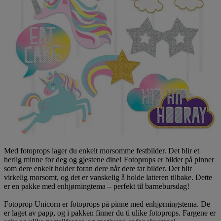
Med fotoprops lager du enkelt morsomme festbilder. Det blir et
herlig minne for deg og gjestene dine! Fotoprops er bilder på pinner
som dere enkelt holder foran dere når dere tar bilder. Det blir
virkelig morsomt, og det er vanskelig å holde latteren tilbake. Dette
er en pakke med enhjørningtema – perfekt til barnebursdag!
Fotoprop Unicorn er fotoprops på pinne med enhjørningstema. De
er laget av papp, og i pakken finner du ti ulike fotoprops. Fargene er