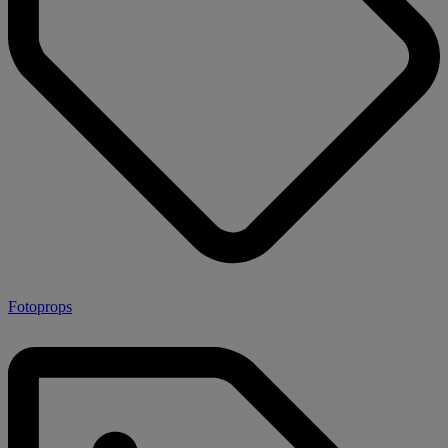
Fotoprops