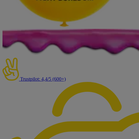
Trustpilot: 4,4/5 (600+)