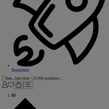
Bestselgere
Søk...
Søk blant +25.000 produkter...