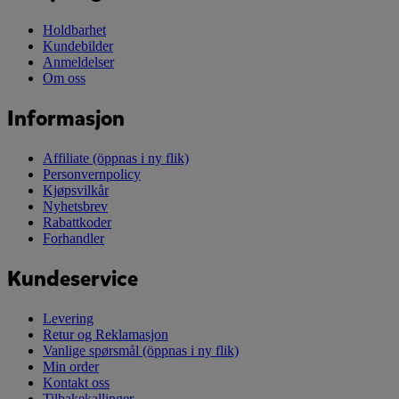
Holdbarhet
Kundebilder
Anmeldelser
Om oss
Informasjon
Affiliate
(öppnas i ny flik)
Personvernpolicy
Kjøpsvilkår
Nyhetsbrev
Rabattkoder
Forhandler
Kundeservice
Levering
Retur og Reklamasjon
Vanlige spørsmål
(öppnas i ny flik)
Min order
Kontakt oss
Tilbakekallinger