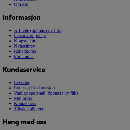
Om oss
Informasjon
Affiliate
(öppnas i ny flik)
Personvernpolicy
Kjøpsvilkår
Nyhetsbrev
Rabattkoder
Forhandler
Kundeservice
Levering
Retur og Reklamasjon
Vanlige spørsmål
(öppnas i ny flik)
Min order
Kontakt oss
Tilbakekallinger
Heng med oss