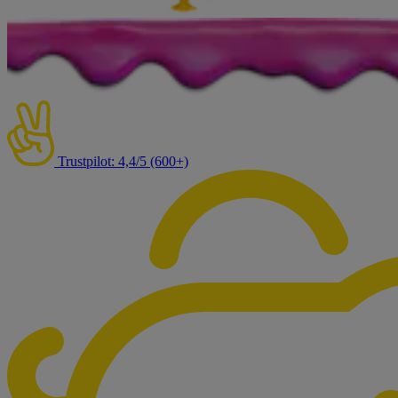
Trustpilot: 4,4/5 (600+)