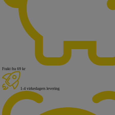
Frakt fra 69 kr
1-4 virkedagers levering