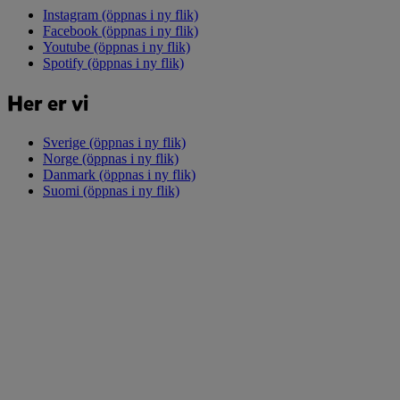
Instagram
(öppnas i ny flik)
Facebook
(öppnas i ny flik)
Youtube
(öppnas i ny flik)
Spotify
(öppnas i ny flik)
Her er vi
Sverige
(öppnas i ny flik)
Norge
(öppnas i ny flik)
Danmark
(öppnas i ny flik)
Suomi
(öppnas i ny flik)