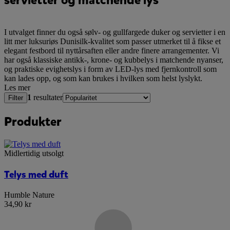
I utvalget finner du også sølv- og gullfargede duker og servietter i en
litt mer luksuriøs Dunisilk-kvalitet som passer utmerket til å fikse et
elegant festbord til nyttårsaften eller andre finere arrangementer. Vi
har også klassiske antikk-, krone- og kubbelys i matchende nyanser,
og praktiske evighetslys i form av LED-lys med fjernkontroll som
kan lades opp, og som kan brukes i hvilken som helst lyslykt.
Les mer
1
resultater
Filter
Produkter
Midlertidig utsolgt
Telys med duft
Humble Nature
34,90 kr