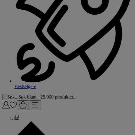
Bestselgere
Søk...
Søk blant +25.000 produkter...