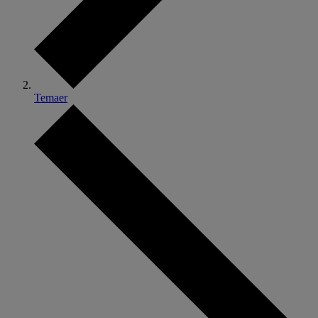
Temaer