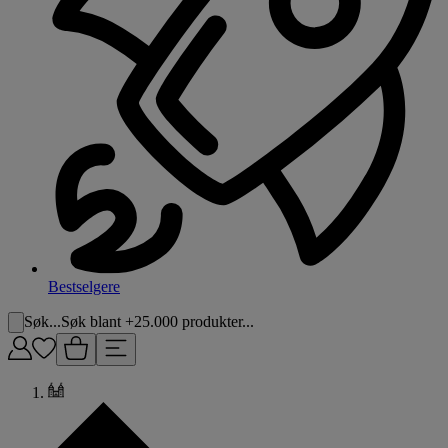
Bestselgere
Søk...
Søk blant +25.000 produkter...