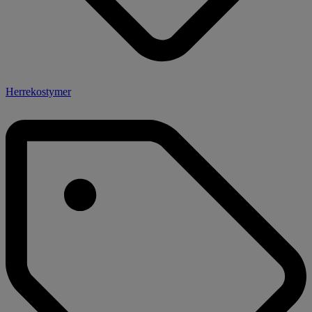
Herrekostymer