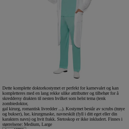
Dette komplette doktorkostymet er perfekt for karnevalet og kan
kompletteres med en lang rekke ulike attributter og tilbehør for å
skreddersy drakten til nesten hvilket som helst tema (tenk
zombiedoktor,
gal kirurg, romantisk livredder ...). Kostymet består av scrubs (trøye
og bukser), lue, kirurgmaske, navneskilt (fyll i ditt eget eller din
karakters navn) og hvit frakk. Stetoskop er ikke inkludert. Finnes i
størrelsene: Medium, Large