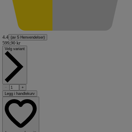
4.4
(av
5 Henvendelser
)
599,90 kr
Velg variant
−
+
Legg i handlekurv