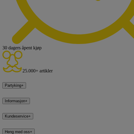
30 dagers åpent kjøp
25.000+ artikler
Partyking
+
Informasjon
+
Kundeservice
+
Heng med oss
+