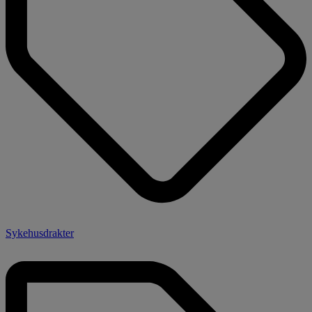
Sykehusdrakter