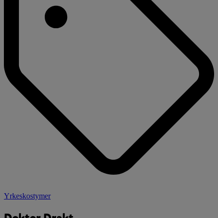
Yrkeskostymer