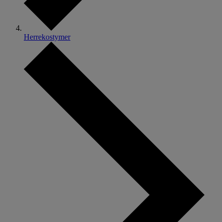
Herrekostymer