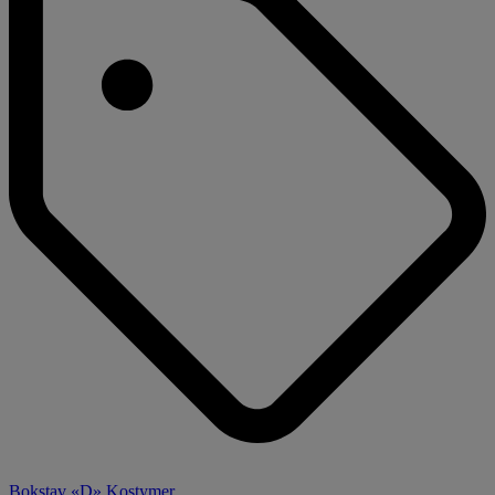
Bokstav «D» Kostymer