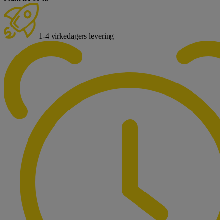
1-4 virkedagers levering