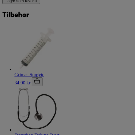
Lagre som favoritt
Tilbehør
Grimas Sprøyte
34,90 kr