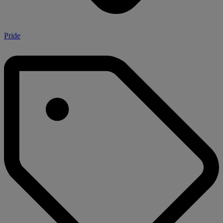
Pride