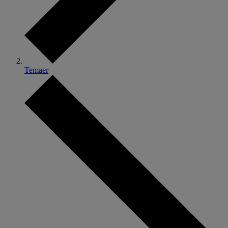
Temaer