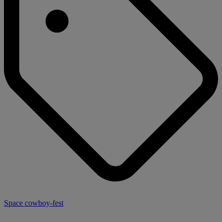
Space cowboy-fest