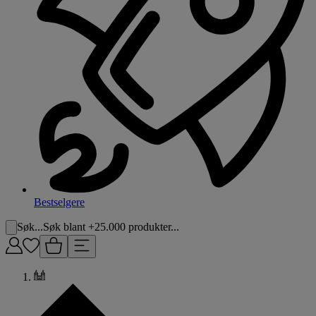
Bestselgere
Søk...
Søk blant +25.000 produkter...