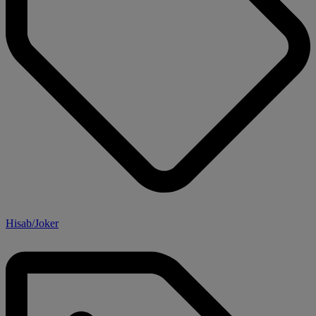
Hisab/Joker