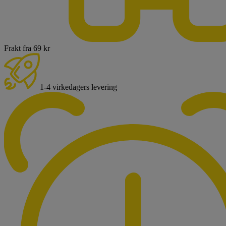
Frakt fra 69 kr
1-4 virkedagers levering