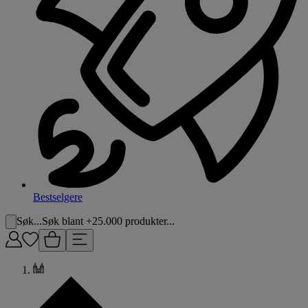
Bestselgere
Søk...
Søk blant +25.000 produkter...