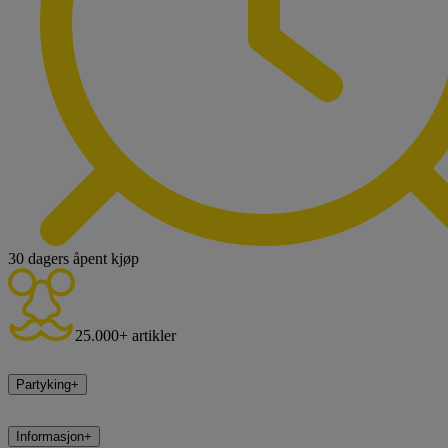
30 dagers åpent kjøp
25.000+ artikler
Partyking
+
Informasjon
+