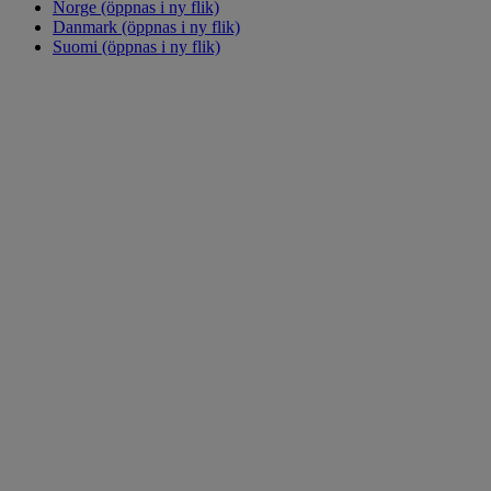
Norge
(öppnas i ny flik)
Danmark
(öppnas i ny flik)
Suomi
(öppnas i ny flik)