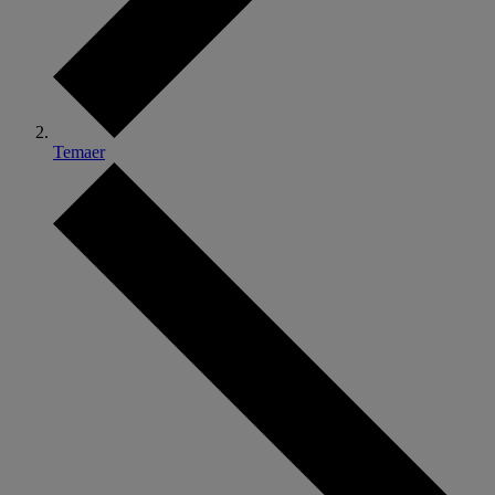
Temaer