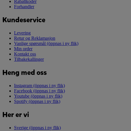
Rabattkoder
Forhandler
Kundeservice
Levering
Retur og Reklamasjon
Vanlige spørsmål
(öppnas i ny flik)
Min order
Kontakt oss
Tilbakekallinger
Heng med oss
Instagram
(öppnas i ny flik)
Facebook
(öppnas i ny flik)
Youtube
(öppnas i ny flik)
Spotify
(öppnas i ny flik)
Her er vi
Sverige
(öppnas i ny flik)