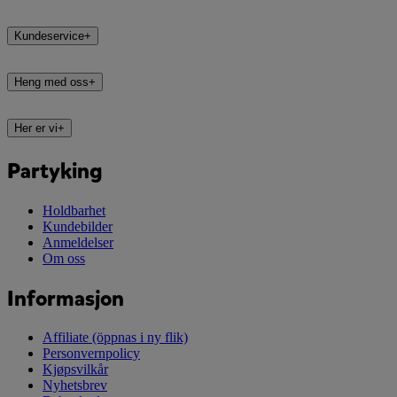
Kundeservice
+
Heng med oss
+
Her er vi
+
Partyking
Holdbarhet
Kundebilder
Anmeldelser
Om oss
Informasjon
Affiliate
(öppnas i ny flik)
Personvernpolicy
Kjøpsvilkår
Nyhetsbrev