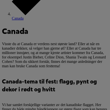
Canada
Canada
Visste du at Canada er verdens nest største land? Eller at når en
kanadier drikker, så velger han gjerne øl? Eller at Canada har tre
millioner innsjøer, og at mange kjente artister kommer fra Canada,
for eksempel Justin Bieber, Celine Dion, Shania Twain og Leonard
Cohen? Som du sikkert forstår, finnes det mange anledninger der
man kan bruke Canada som festtema!
Canada-tema til fest: flagg, pynt og
dekor i rødt og hvitt
Vi har samlet forskjellige varianter av det kanadiske flagget. Her
finner du både mindre håndklappere og større flagg som kan henges