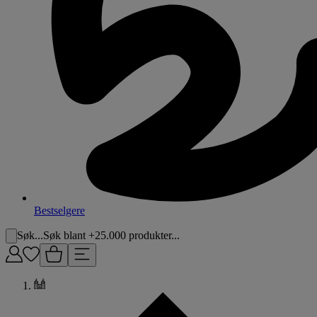
Bestselgere
Søk...
Søk blant +25.000 produkter...