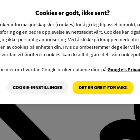
Cookies er godt, ikke sant?
ruker informasjonskapsler (cookies) for å gi deg tilpasset innhold, 
føring og en bedre opplevelse av nettstedet vårt. Cookies kan også
g og ikke-personlig annonsering. Ved å klikke på knappen nedenfo
en av cookies på enheten din. Hvis du ombestemmer deg eller vil l
hvordan vi håndterer cookies, kan du alltid gjøre det i vår cookiepol
rne mer om hvordan Google bruker dataene dine på
Google’s Priva
COOKIE-INNSTILLINGER
DET ER GREIT FOR MEG!