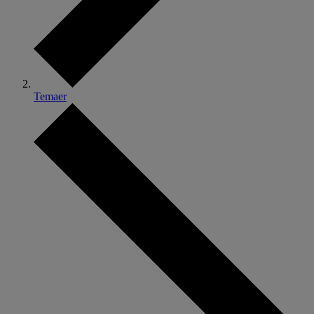
Temaer