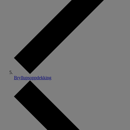
Bryllupsoppdekking