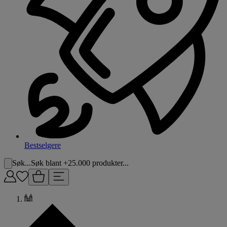
Bestselgere
Søk...
Søk blant +25.000 produkter...