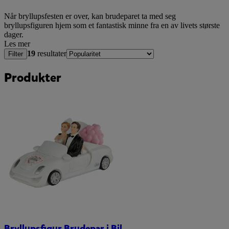
Når bryllupsfesten er over, kan brudeparet ta med seg
bryllupsfiguren hjem som et fantastisk minne fra en av livets største
dager.
Les mer
19
resultater
Filter
Produkter
Bryllupsfigur Brudepar i Bil