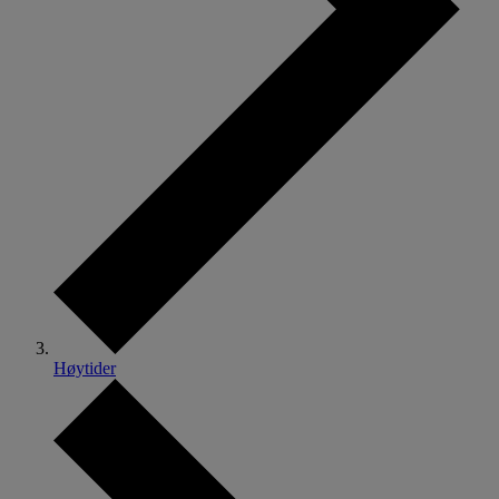
Høytider