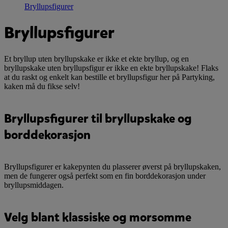
Bryllupsfigurer
Bryllupsfigurer
Et bryllup uten bryllupskake er ikke et ekte bryllup, og en
bryllupskake uten bryllupsfigur er ikke en ekte bryllupskake! Flaks
at du raskt og enkelt kan bestille et bryllupsfigur her på Partyking,
kaken må du fikse selv!
Bryllupsfigurer til bryllupskake og
borddekorasjon
Bryllupsfigurer er kakepynten du plasserer øverst på bryllupskaken,
men de fungerer også perfekt som en fin borddekorasjon under
bryllupsmiddagen.
Velg blant klassiske og morsomme