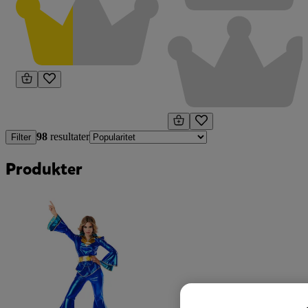
98
resultater
Filter
Produkter