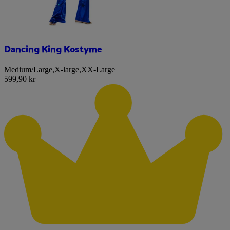
Dancing King Kostyme
Medium/Large
,
X-large
,
XX-Large
599,90 kr