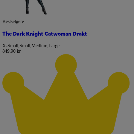
Bestselgere
The Dark Knight Catwoman Drakt
X-Small
,
Small
,
Medium
,
Large
849,90 kr