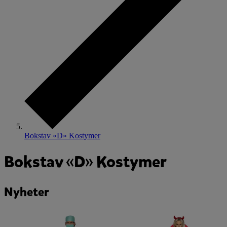
Bokstav «D» Kostymer
Bokstav «D» Kostymer
Nyheter