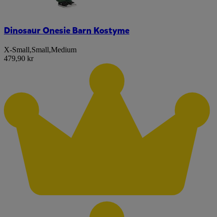
Dinosaur Onesie Barn Kostyme
X-Small
,
Small
,
Medium
479,90 kr