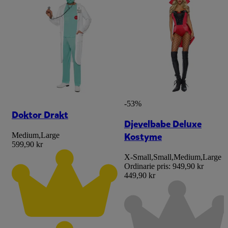
-53%
Doktor Drakt
Djevelbabe Deluxe
Kostyme
Medium
,
Large
599,90 kr
X-Small
,
Small
,
Medium
,
Large
Ordinarie pris:
949,90 kr
449,90 kr