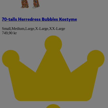
70-talls Herredress Bubbles Kostyme
Small
,
Medium
,
Large
,
X-Large
,
XX-Large
749,90 kr