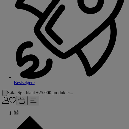
Bestselgere
Søk...
Søk blant +25.000 produkter...