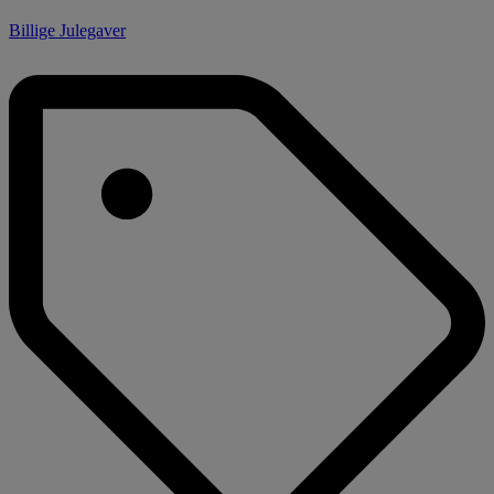
Billige Julegaver