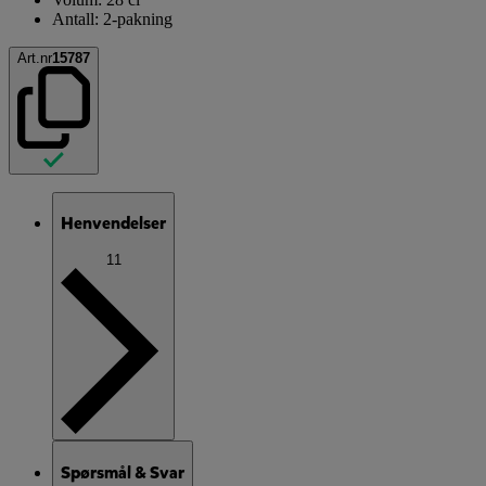
Antall: 2-pakning
Art.nr
15787
Henvendelser
11
Spørsmål & Svar