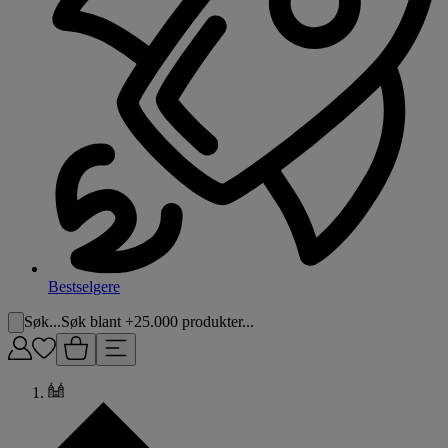
Bestselgere
Søk...
Søk blant +25.000 produkter...