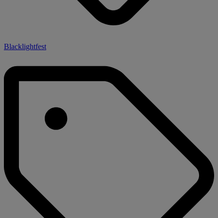
Blacklightfest