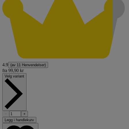
4.9
(av
11 Henvendelser
)
fra
99,90 kr
Velg variant
−
+
Legg i handlekurv