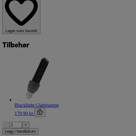
Lagre som favoritt
Tilbehør
Blacklight Glødelampe
179,90 kr
−
+
Legg i handlekurv