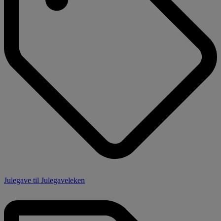
Julegave til Julegaveleken