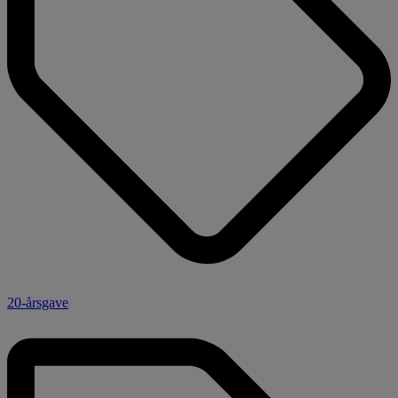
20-årsgave