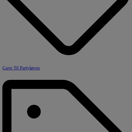
Gave Til Partyløven