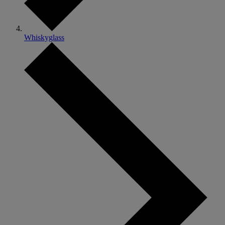
Whiskyglass