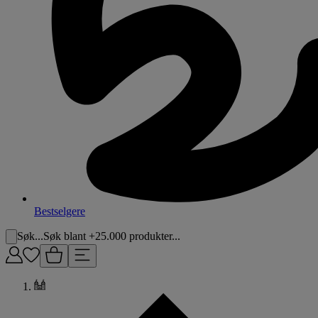
Bestselgere
Søk...
Søk blant +25.000 produkter...