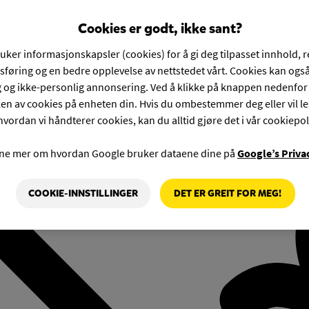
Cookies er godt, ikke sant?
ruker informasjonskapsler (cookies) for å gi deg tilpasset innhold, 
føring og en bedre opplevelse av nettstedet vårt. Cookies kan også
g og ikke-personlig annonsering. Ved å klikke på knappen nedenfo
en av cookies på enheten din. Hvis du ombestemmer deg eller vil l
hvordan vi håndterer cookies, kan du alltid gjøre det i vår cookiepol
rne mer om hvordan Google bruker dataene dine på
Google’s Priva
COOKIE-INNSTILLINGER
DET ER GREIT FOR MEG!