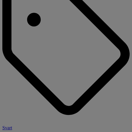
Svart