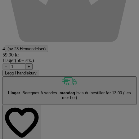
4
(av
23 Henvendelser
)
59,90 kr
I lager
(50+ stk.)
−
+
Legg i handlekurv
I lager.
Beregnes å sendes
mandag
hvis du bestiller før 13.00
(Les
mer her)