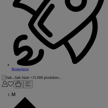
Bestselgere
Søk...
Søk blant +25.000 produkter...