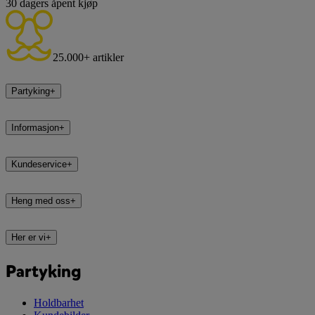
30 dagers åpent kjøp
25.000+ artikler
Partyking
+
Informasjon
+
Kundeservice
+
Heng med oss
+
Her er vi
+
Partyking
Holdbarhet