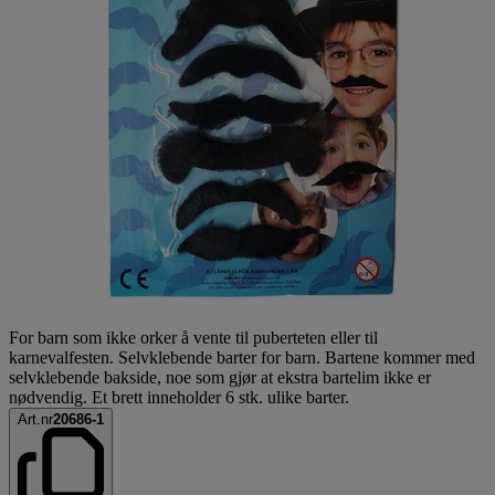
For barn som ikke orker å vente til puberteten eller til
karnevalfesten. Selvklebende barter for barn. Bartene kommer med
selvklebende bakside, noe som gjør at ekstra bartelim ikke er
nødvendig. Et brett inneholder 6 stk. ulike barter.
Art.nr
20686-1