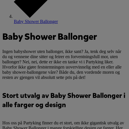
Baby Shower Ballonger
Baby Shower Ballonger
Ingen babyshower uten ballonger, ikke sant? Ja, tenk deg selv når
du og vennene dine sitter og feirer en forventningsfull mor, uten
ballonger? Nei, nei, dette er ikke en tanke vi i Partyking liker.
Hvorfor ikke gjøre feststemningen uovervinnelig med en eller alle
baby shower-ballongene våre? Både du, den vordende moren og
resten av gjengen vil absolutt sette pris på det!
Stort utvalg av Baby Shower Ballonger i
alle farger og design
Hos oss på Partyking finner du et stort, om ikke gigantisk utvalg av
Baby Shower Ballonger i mange forskjellige design og farger. Her