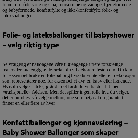
finner du både store og små, morsomme og vanlige, hjerteformede
og babyformede, konfettifylte og ikke-konfettifylte folie- og
lateksballonger.
Folie- og lateksballonger til babyshower
– velg riktig type
Selvfølgelig er ballongene våre tilgjengelige i flere forskjellige
materialer, avhengig av hvordan du vil dekorere festen din. Du kan
for eksempel bruke en folieballong hvis du er ute etter en dekorasjon
som representerer noe, for eksempel et dyr, en baby eller lignende.
Hvis du velger lateks, gjør du det fordi du vil ha den litt mer
«tradisjonelle» følelsen. Men det spiller ingen rolle hva du velger,
det er hundrevis å velge mellom, noe som betyr at du garantert
finner en eller flere av hver.
Konfettiballonger og kjønnavsløring –
Baby Shower Ballonger som skaper