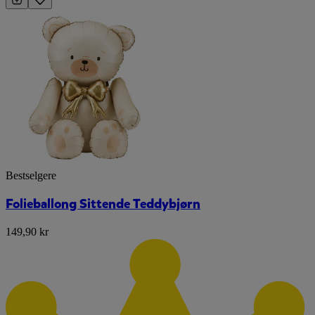
Bestselgere
Folieballong Sittende Teddybjørn
149,90 kr