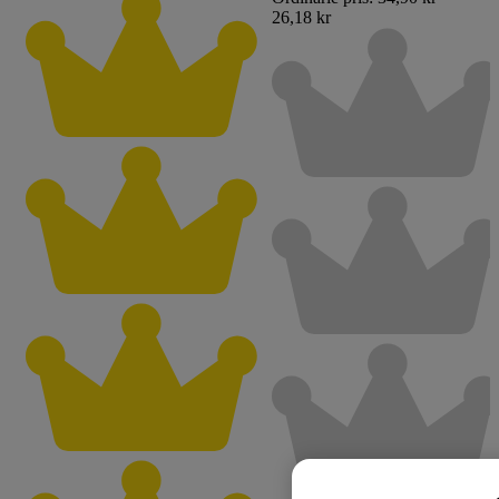
26,18 kr