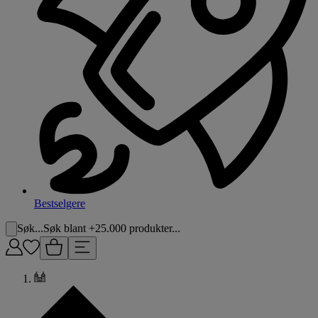
Bestselgere
Søk...
Søk blant +25.000 produkter...