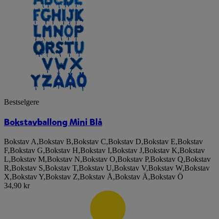
Bestselgere
Bokstavballong Mini Blå
Bokstav A
,
Bokstav B
,
Bokstav C
,
Bokstav D
,
Bokstav E
,
Bokstav
F
,
Bokstav G
,
Bokstav H
,
Bokstav I
,
Bokstav J
,
Bokstav K
,
Bokstav
L
,
Bokstav M
,
Bokstav N
,
Bokstav O
,
Bokstav P
,
Bokstav Q
,
Bokstav
R
,
Bokstav S
,
Bokstav T
,
Bokstav U
,
Bokstav V
,
Bokstav W
,
Bokstav
X
,
Bokstav Y
,
Bokstav Z
,
Bokstav Å
,
Bokstav Ä
,
Bokstav Ö
34,90 kr