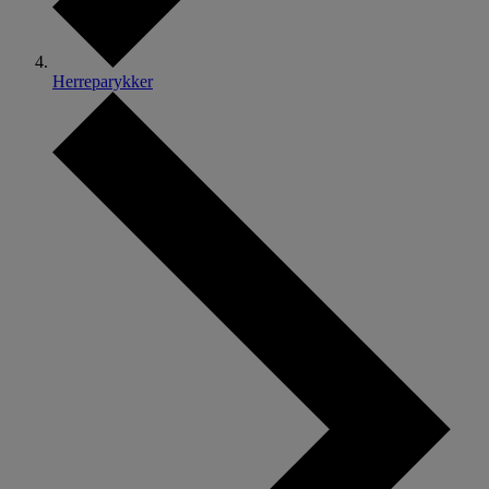
Herreparykker