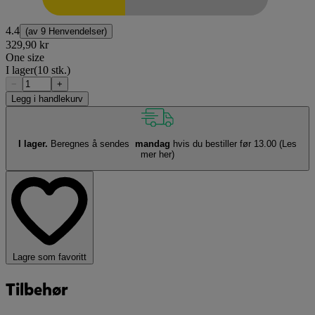
4.4
(av
9 Henvendelser
)
329,90 kr
One size
I lager
(10 stk.)
−
+
Legg i handlekurv
I lager.
Beregnes å sendes
mandag
hvis du bestiller før 13.00
(Les
mer her)
Lagre som favoritt
Tilbehør