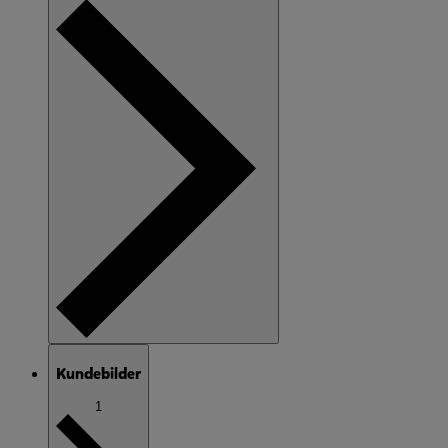
Kundebilder
1