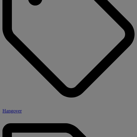
Hangover