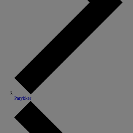
Parykker