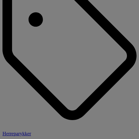
Herreparykker