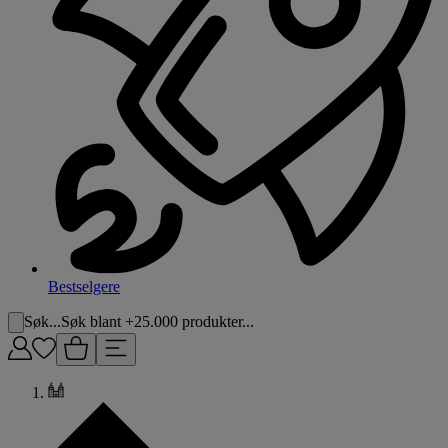
Bestselgere
Søk...
Søk blant +25.000 produkter...