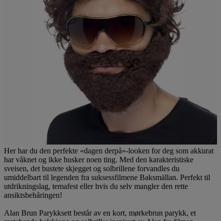
Her har du den perfekte «dagen derpå»-looken for deg som akkurat
har våknet og ikke husker noen ting. Med den karakteristiske
sveisen, det bustete skjegget og solbrillene forvandles du
umiddelbart til legenden fra suksessfilmene Baksmällan. Perfekt til
utdrikningslag, temafest eller hvis du selv mangler den rette
ansiktsbehåringen!
Alan Brun Parykksett består av en kort, mørkebrun parykk, et