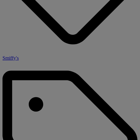
Smiffy's