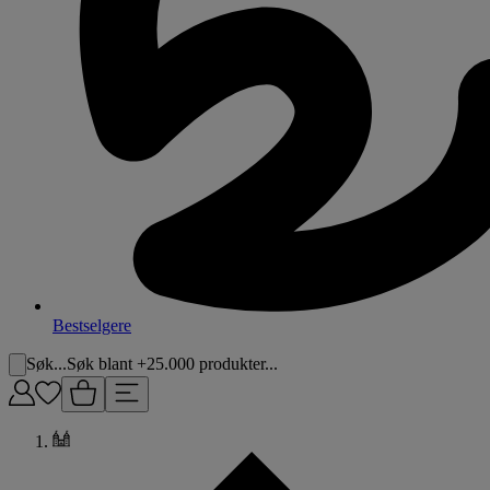
Bestselgere
Søk...
Søk blant +25.000 produkter...