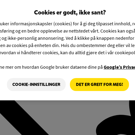
Cookies er godt, ikke sant?
ruker informasjonskapsler (cookies) for å gi deg tilpasset innhold, 
føring og en bedre opplevelse av nettstedet vårt. Cookies kan også
g og ikke-personlig annonsering. Ved å klikke på knappen nedenfo
en av cookies på enheten din. Hvis du ombestemmer deg eller vil l
hvordan vi håndterer cookies, kan du alltid gjøre det i vår cookiepol
rne mer om hvordan Google bruker dataene dine på
Google’s Priva
COOKIE-INNSTILLINGER
DET ER GREIT FOR MEG!