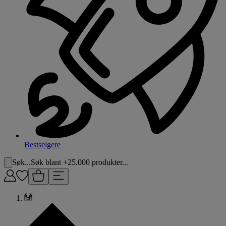
Bestselgere
Søk...
Søk blant +25.000 produkter...