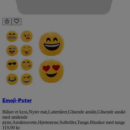
Emoji-Puter
Blåser et kyss
,
Nyter mat
,
Lattertårer
,
Glisende ansikt
,
Glisende ansikt
med smilende
øyne
,
Ansiktssvette
,
Hjerteøyne
,
Solbriller
,
Tunge
,
Blunker med tunge
119,90 kr