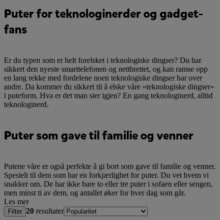
Puter for teknologinerder og gadget-
fans
Er du typen som er helt forelsket i teknologiske dingser? Du har
sikkert den nyeste smarttelefonen og nettbrettet, og kan ramse opp
en lang rekke med fordelene noen teknologiske dingser har over
andre. Da kommer du sikkert til å elske våre «teknologiske dingser»
i puteform. Hva er det man sier igjen? En gang teknologinerd, alltid
teknologinerd.
Puter som gave til familie og venner
Putene våre er også perfekte å gi bort som gave til familie og venner.
Spesielt til dem som har en forkjærlighet for puter. Du vet hvem vi
snakker om. De har ikke bare to eller tre puter i sofaen eller sengen,
men minst ti av dem, og antallet øker for hver dag som går.
Les mer
20
resultater
Filter