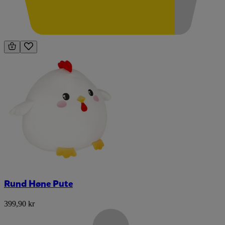
Rund Høne Pute
399,90 kr