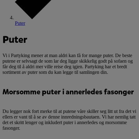
Puter
Puter
Vi i Partyking mener at man aldri kan få for mange puter. De beste
putene er selvsagt de som lar deg ligge skikkelig godt på sofaen og
får deg til å aldri mer ville reise deg igjen. Partyking har et bredt
sortiment av puter som du kan legge til samlingen din.
Morsomme puter i annerledes fasonger
Du legger nok fort merke til at putene våre skiller seg litt ut fra det vi
ellers er vant til å se av denne innredningsbautaen. Vi har nemlig tatt
det et skritt lenger og inkludert puter i annerledes og morsomme
fasonger.