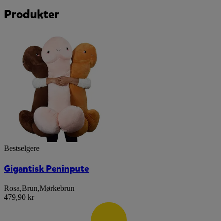
Produkter
Bestselgere
Gigantisk Peninpute
Rosa
,
Brun
,
Mørkebrun
479,90 kr