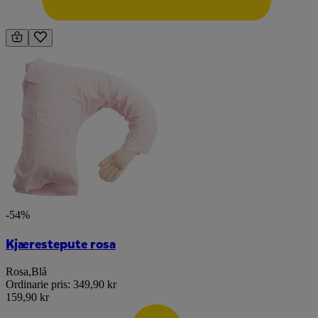
-54%
Kjærestepute rosa
Rosa
,
Blå
Ordinarie pris:
349,90 kr
159,90 kr