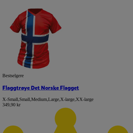
Bestselgere
Flaggtrøye Det Norske Flagget
X-Small
,
Small
,
Medium
,
Large
,
X-large
,
XX-large
349,90 kr