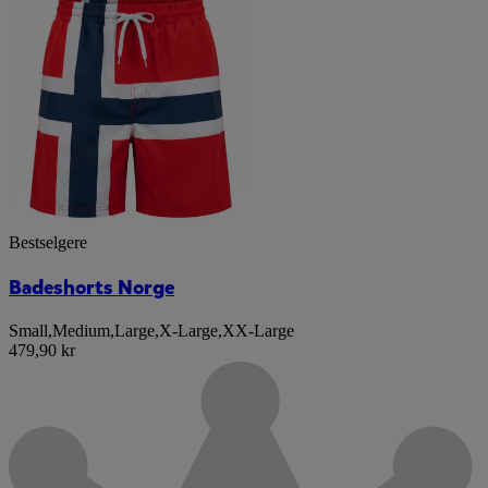
Bestselgere
Badeshorts Norge
Small
,
Medium
,
Large
,
X-Large
,
XX-Large
479,90 kr