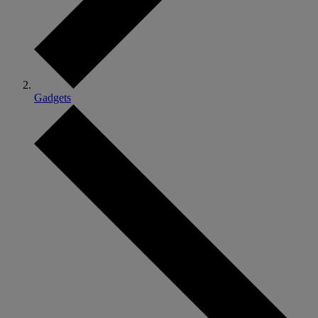
Gadgets