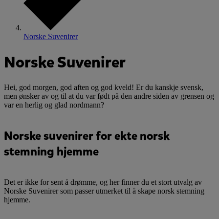
Norske Suvenirer
Norske Suvenirer
Hei, god morgen, god aften og god kveld! Er du kanskje svensk,
men ønsker av og til at du var født på den andre siden av grensen og
var en herlig og glad nordmann?
Norske suvenirer for ekte norsk
stemning hjemme
Det er ikke for sent å drømme, og her finner du et stort utvalg av
Norske Suvenirer som passer utmerket til å skape norsk stemning
hjemme.