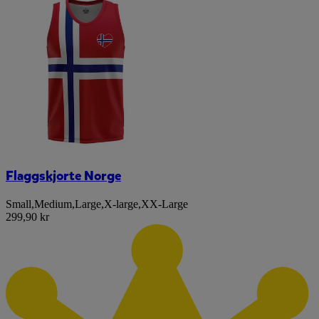
Flaggskjorte Norge
Small
,
Medium
,
Large
,
X-large
,
XX-Large
299,90 kr