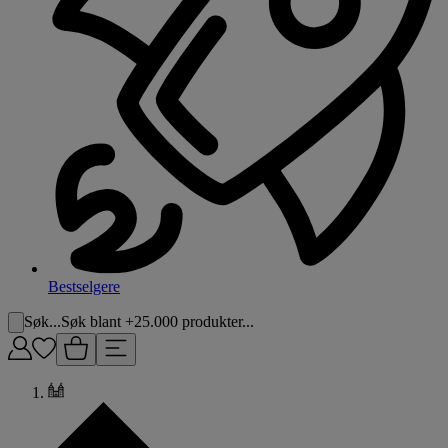
Bestselgere
Søk...
Søk blant +25.000 produkter...