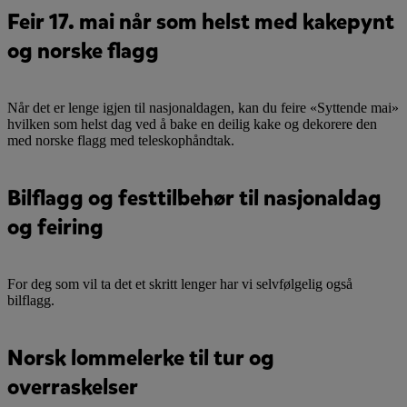
Feir 17. mai når som helst med kakepynt
og norske flagg
Når det er lenge igjen til nasjonaldagen, kan du feire «Syttende mai»
hvilken som helst dag ved å bake en deilig kake og dekorere den
med norske flagg med teleskophåndtak.
Bilflagg og festtilbehør til nasjonaldag
og feiring
For deg som vil ta det et skritt lenger har vi selvfølgelig også
bilflagg.
Norsk lommelerke til tur og
overraskelser