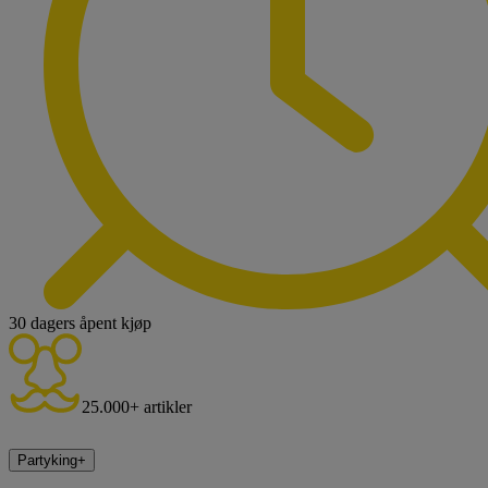
30 dagers åpent kjøp
25.000+ artikler
Partyking
+