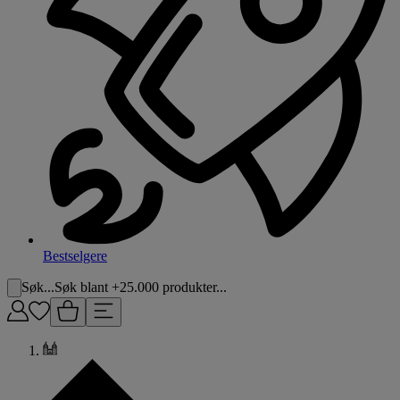
Bestselgere
Søk...
Søk blant +25.000 produkter...