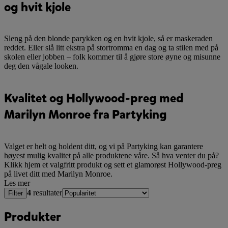
og hvit kjole
Sleng på den blonde parykken og en hvit kjole, så er maskeraden
reddet. Eller slå litt ekstra på stortromma en dag og ta stilen med på
skolen eller jobben – folk kommer til å gjøre store øyne og misunne
deg den vågale looken.
Kvalitet og Hollywood-preg med
Marilyn Monroe fra Partyking
Valget er helt og holdent ditt, og vi på Partyking kan garantere
høyest mulig kvalitet på alle produktene våre. Så hva venter du på?
Klikk hjem et valgfritt produkt og sett et glamorøst Hollywood-preg
på livet ditt med Marilyn Monroe.
Les mer
4
resultater
Filter
Produkter