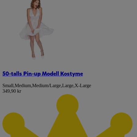
50-talls Pin-up Modell Kostyme
Small
,
Medium
,
Medium/Large
,
Large
,
X-Large
349,90 kr