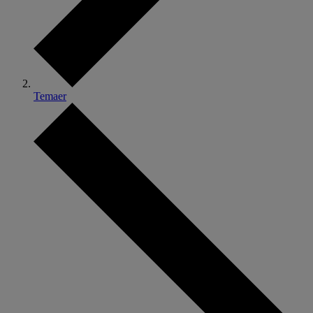
Temaer