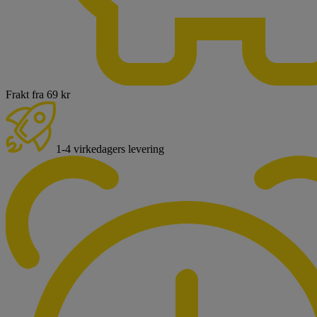
Frakt fra 69 kr
1-4 virkedagers levering