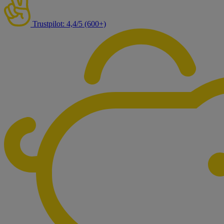
Trustpilot: 4,4/5 (600+)