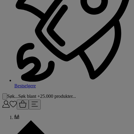
Bestselgere
Søk...
Søk blant +25.000 produkter...