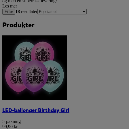
og med en superrask levering!
Les mer
18
resultater
Filter
Produkter
LED-ballonger Birthday Girl
5-pakning
99,90 kr