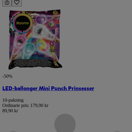
-50%
LED-ballonger Mini Punch Prinsesser
10-pakning
Ordinarie pris:
179,90 kr
89,90 kr