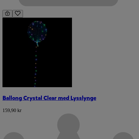
Ballong Crystal Clear med Lysslynge
159,90 kr