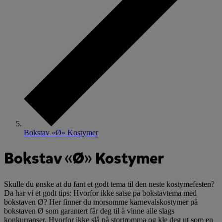
Bokstav «Ø» Kostymer
Bokstav «Ø» Kostymer
Skulle du ønske at du fant et godt tema til den neste kostymefesten?
Da har vi et godt tips: Hvorfor ikke satse på bokstavtema med
bokstaven Ø? Her finner du morsomme karnevalskostymer på
bokstaven Ø som garantert får deg til å vinne alle slags
konkurranser. Hvorfor ikke slå på stortromma og kle deg ut som en