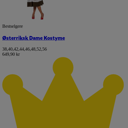
Bestselgere
Østerriksk Dame Kostyme
38
,
40
,
42
,
44
,
46
,
48
,
52
,
56
649,90 kr