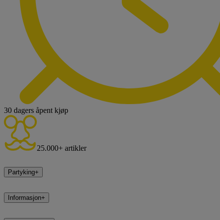
30 dagers åpent kjøp
25.000+ artikler
Partyking
+
Informasjon
+