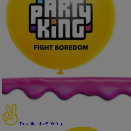
Trustpilot: 4,4/5 (600+)