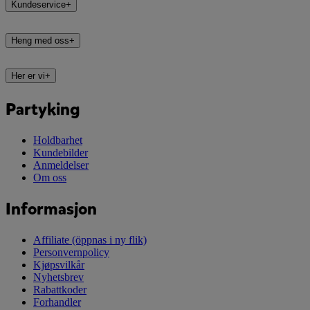
Kundeservice
+
Heng med oss
+
Her er vi
+
Partyking
Holdbarhet
Kundebilder
Anmeldelser
Om oss
Informasjon
Affiliate
(öppnas i ny flik)
Personvernpolicy
Kjøpsvilkår
Nyhetsbrev
Rabattkoder
Forhandler