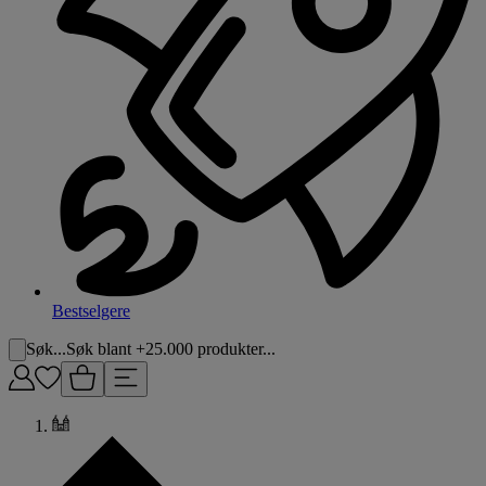
Bestselgere
Søk...
Søk blant +25.000 produkter...