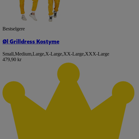
Bestselgere
Øl Grilldress Kostyme
Small
,
Medium
,
Large
,
X-Large
,
XX-Large
,
XXX-Large
479,90 kr