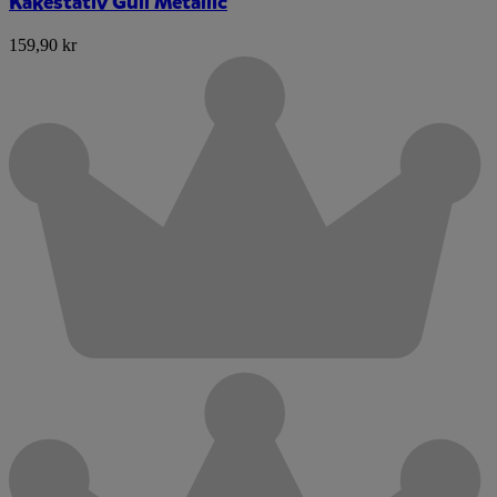
Kakestativ Gull Metallic
159,90 kr