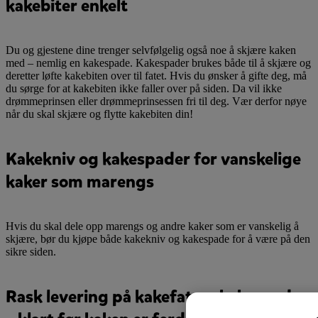
kakebiter enkelt
Du og gjestene dine trenger selvfølgelig også noe å skjære kaken
med – nemlig en kakespade. Kakespader brukes både til å skjære og
deretter løfte kakebiten over til fatet. Hvis du ønsker å gifte deg, må
du sørge for at kakebiten ikke faller over på siden. Da vil ikke
drømmeprinsen eller drømmeprinsessen fri til deg. Vær derfor nøye
når du skal skjære og flytte kakebiten din!
Kakekniv og kakespader for vanskelige
kaker som marengs
Hvis du skal dele opp marengs og andre kaker som er vanskelig å
skjære, bør du kjøpe både kakekniv og kakespade for å være på den
sikre siden.
Rask levering på kakefat og kakespader