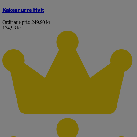
Kakesnurre Hvit
Ordinarie pris:
249,90 kr
174,93 kr