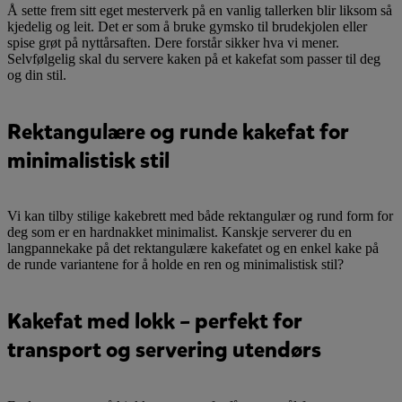
Å sette frem sitt eget mesterverk på en vanlig tallerken blir liksom så
kjedelig og leit. Det er som å bruke gymsko til brudekjolen eller
spise grøt på nyttårsaften. Dere forstår sikker hva vi mener.
Selvfølgelig skal du servere kaken på et kakefat som passer til deg
og din stil.
Rektangulære og runde kakefat for
minimalistisk stil
Vi kan tilby stilige kakebrett med både rektangulær og rund form for
deg som er en hardnakket minimalist. Kanskje serverer du en
langpannekake på det rektangulære kakefatet og en enkel kake på
de runde variantene for å holde en ren og minimalistisk stil?
Kakefat med lokk – perfekt for
transport og servering utendørs