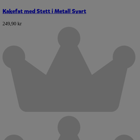
Kakefat med Stett i Metall Svart
249,90 kr