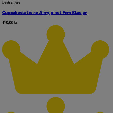
Bestselgere
Cupcakestativ av Akrylplast Fem Etasjer
479,90 kr