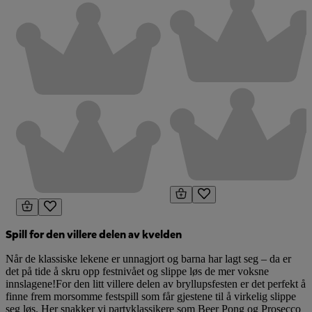
Spill for den villere delen av kvelden
Når de klassiske lekene er unnagjort og barna har lagt seg – da er
det på tide å skru opp festnivået og slippe løs de mer voksne
innslagene!For den litt villere delen av bryllupsfesten er det perfekt å
finne frem morsomme festspill som får gjestene til å virkelig slippe
seg løs. Her snakker vi partyklassikere som Beer Pong og Prosecco