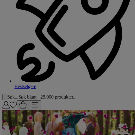
Bestselgere
Søk...
Søk blant +25.000 produkter...