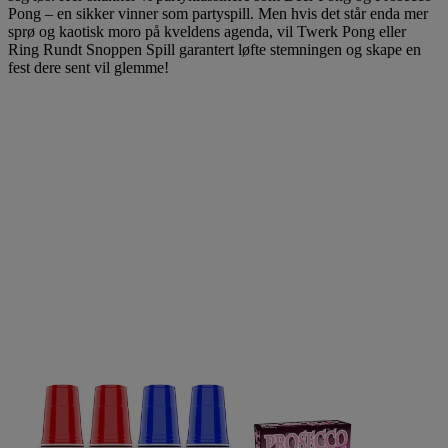
Pong – en sikker vinner som partyspill. Men hvis det står enda mer
sprø og kaotisk moro på kveldens agenda, vil Twerk Pong eller
Ring Rundt Snoppen Spill garantert løfte stemningen og skape en
fest dere sent vil glemme!