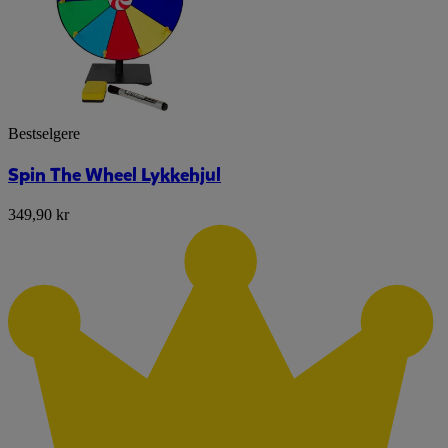
Bestselgere
Spin The Wheel Lykkehjul
349,90 kr