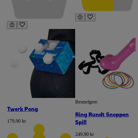
Bestselgere
Twerk Pong
Ring Rundt Snoppen
Spill
179,90 kr
249,90 kr