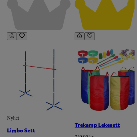
Nyhet
Trekamp Lekesett
Limbo Sett
749,90 kr