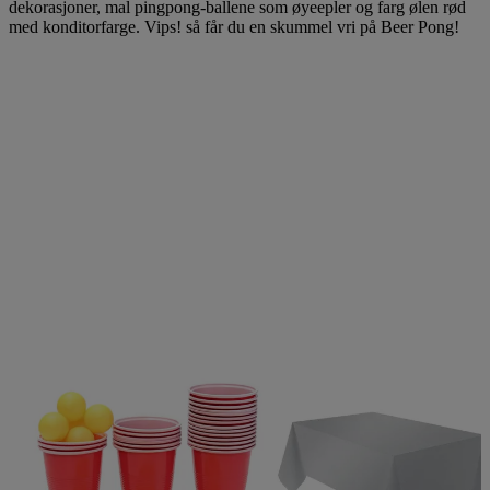
dekorasjoner, mal pingpong-ballene som øyeepler og farg ølen rød
med konditorfarge. Vips! så får du en skummel vri på Beer Pong!