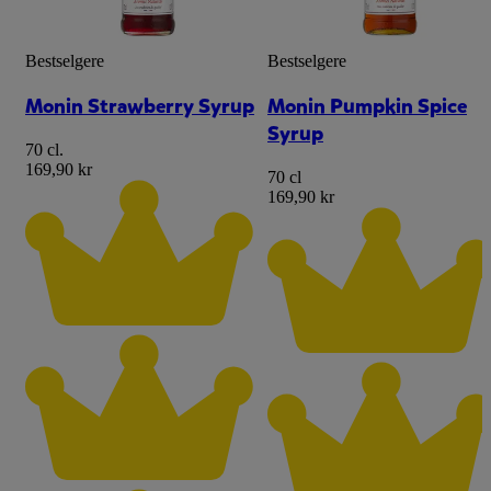
Bestselgere
Bestselgere
Monin Strawberry Syrup
Monin Pumpkin Spice
Syrup
70 cl.
169,90 kr
70 cl
169,90 kr