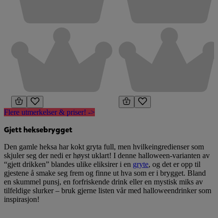
Flere utmerkelser & priser! ->
Gjett heksebrygget
Den gamle heksa har kokt gryta full, men hvilkeingredienser som
skjuler seg der nedi er høyst uklart! I denne halloween-varianten av
“gjett drikken” blandes ulike eliksirer i en
gryte
, og det er opp til
gjestene å smake seg frem og finne ut hva som er i brygget. Bland
en skummel punsj, en forfriskende drink eller en mystisk miks av
tilfeldige slurker – bruk gjerne listen vår med halloweendrinker som
inspirasjon!