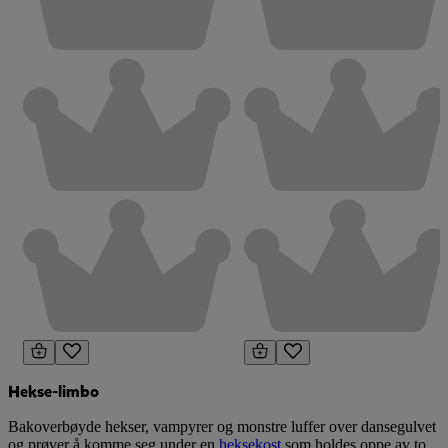
Hekse-limbo
Bakoverbøyde hekser, vampyrer og monstre luffer over dansegulvet
og prøver å komme seg under en
heksekost
som holdes oppe av to