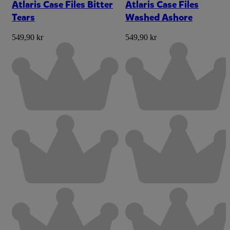
Atlaris Case Files Bitter
Atlaris Case Files
Tears
Washed Ashore
549,90 kr
549,90 kr