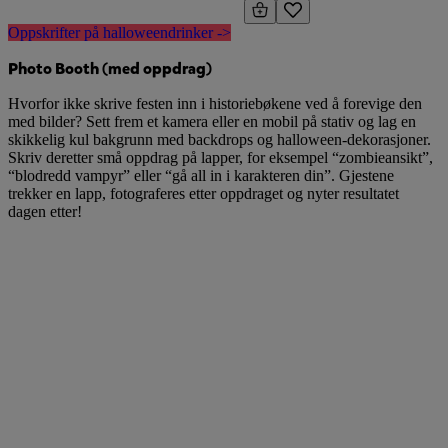
Oppskrifter på halloweendrinker ->
Photo Booth (med oppdrag)
Hvorfor ikke skrive festen inn i historiebøkene ved å forevige den
med bilder? Sett frem et kamera eller en mobil på stativ og lag en
skikkelig kul bakgrunn med backdrops og halloween-dekorasjoner.
Skriv deretter små oppdrag på lapper, for eksempel “zombieansikt”,
“blodredd vampyr” eller “gå all in i karakteren din”. Gjestene
trekker en lapp, fotograferes etter oppdraget og nyter resultatet
dagen etter!