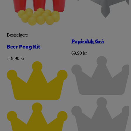
Bestselgere
Papirduk Grå
Beer Pong Kit
69,90 kr
119,90 kr