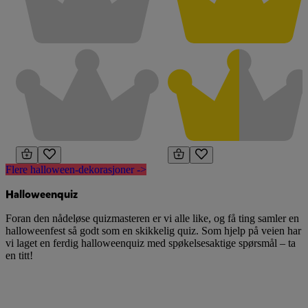
Flere halloween-dekorasjoner ->
Halloweenquiz
Foran den nådeløse quizmasteren er vi alle like, og få ting samler en
halloweenfest så godt som en skikkelig quiz. Som hjelp på veien har
vi laget en ferdig halloweenquiz med spøkelsesaktige spørsmål – ta
en titt!