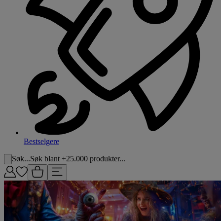
Bestselgere
Søk...
Søk blant +25.000 produkter...