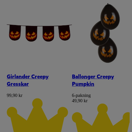
Girlander Creepy
Ballonger Creepy
Gresskar
Pumpkin
99,90 kr
6-pakning
49,90 kr