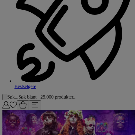
Bestselgere
Søk...
Søk blant +25.000 produkter...