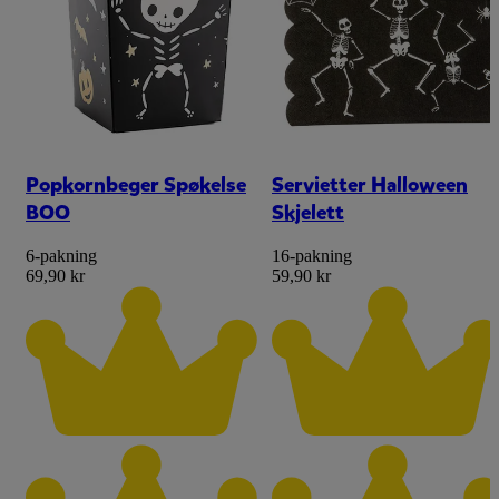
Popkornbeger Spøkelse
Servietter Halloween
BOO
Skjelett
6-pakning
16-pakning
69,90 kr
59,90 kr