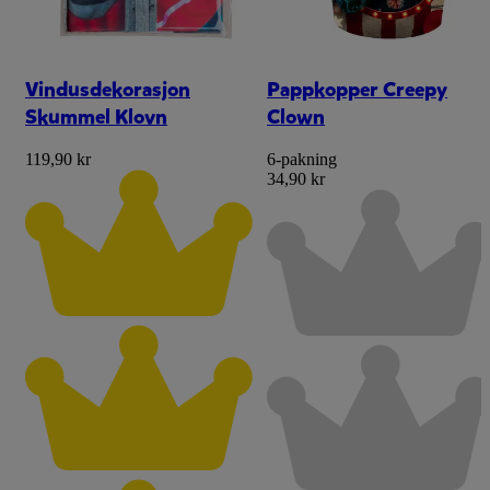
Vindusdekorasjon
Pappkopper Creepy
Skummel Klovn
Clown
119,90 kr
6-pakning
34,90 kr