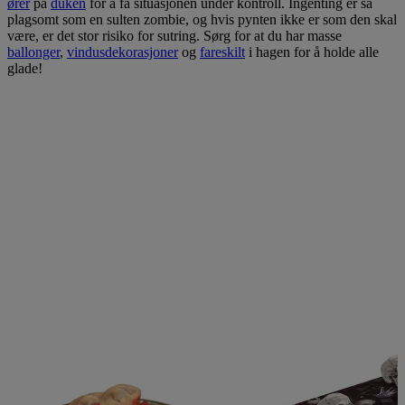
ører
på
duken
for å få situasjonen under kontroll. Ingenting er så
plagsomt som en sulten zombie, og hvis pynten ikke er som den skal
være, er det stor risiko for sutring. Sørg for at du har masse
ballonger
,
vindusdekorasjoner
og
fareskilt
i hagen for å holde alle
glade!