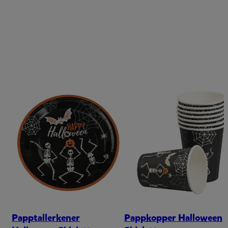
Papptallerkener
Pappkopper Halloween