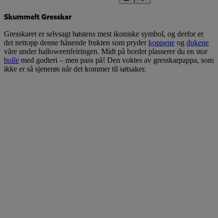
Skummelt Gresskar
Gresskaret er selvsagt høstens mest ikoniske symbol, og derfor er
det nettopp denne hånende frukten som pryder
koppene
og
dukene
våre under halloweenfeiringen. Midt på bordet plasserer du en stor
bolle
med godteri – men pass på! Den voktes av gresskarpappa, som
ikke er så sjenerøs når det kommer til søtsaker.