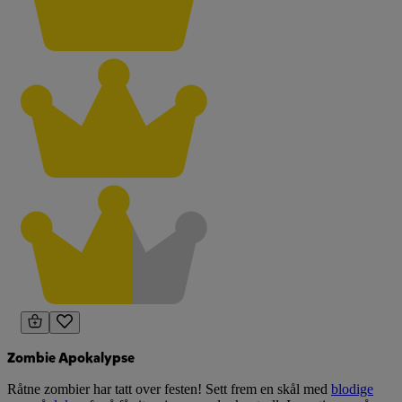
Zombie Apokalypse
Råtne zombier har tatt over festen! Sett frem en skål med
blodige