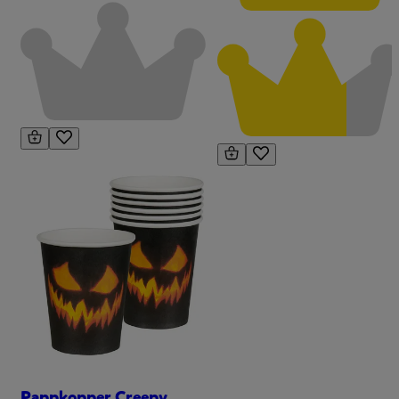
Pappkopper Creepy