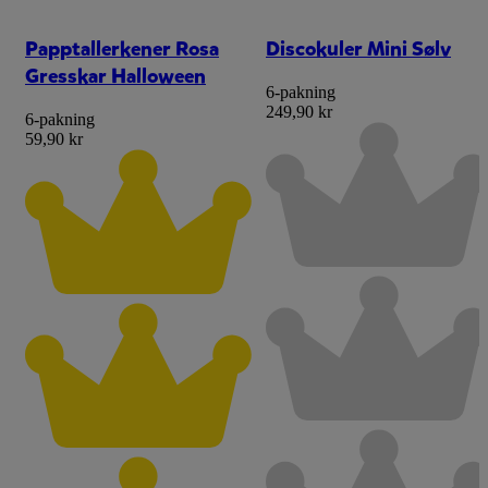
Papptallerkener Rosa
Discokuler Mini Sølv
Gresskar Halloween
6-pakning
249,90 kr
6-pakning
59,90 kr