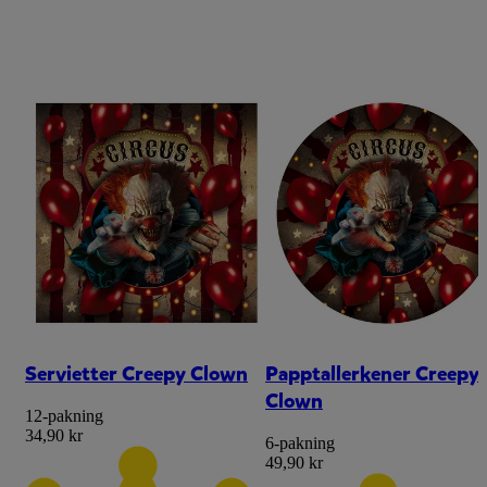
Servietter Creepy Clown
Papptallerkener Creepy
Clown
12-pakning
34,90 kr
6-pakning
49,90 kr