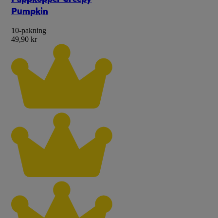
Pumpkin
10-pakning
49,90 kr